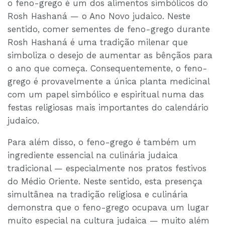
o feno-grego é um dos alimentos simbólicos do
Rosh Hashaná — o Ano Novo judaico. Neste
sentido, comer sementes de feno-grego durante
Rosh Hashaná é uma tradição milenar que
simboliza o desejo de aumentar as bênçãos para
o ano que começa. Consequentemente, o feno-
grego é provavelmente a única planta medicinal
com um papel simbólico e espiritual numa das
festas religiosas mais importantes do calendário
judaico.
Para além disso, o feno-grego é também um
ingrediente essencial na culinária judaica
tradicional — especialmente nos pratos festivos
do Médio Oriente. Neste sentido, esta presença
simultânea na tradição religiosa e culinária
demonstra que o feno-grego ocupava um lugar
muito especial na cultura judaica — muito além