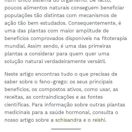
num único sistema do organismo. De facto,
poucos alimentos naturais conseguem beneficiar
populações tão distintas com mecanismos de
ação tão bem estudados. Consequentemente, é
uma das plantas com maior amplitude de
benefícios comprovados disponíveis na fitoterapia
mundial. Assim sendo, é uma das primeiras
plantas a considerar para quem quer uma
solução natural verdadeiramente versátil.
Neste artigo encontras tudo o que precisas de
saber sobre o feno-grego: os seus principais
benefícios, os compostos ativos, como usar, as
receitas, as contraindicações e as fontes
científicas. Para informação sobre outras plantas
medicinais para a saúde hormonal, consulta o
nosso artigo sobre a
s
c
hisandra
e o
reishi
.