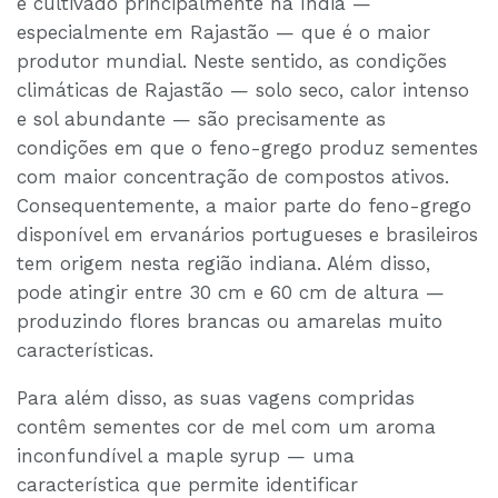
é cultivado principalmente na Índia —
especialmente em Rajastão — que é o maior
produtor mundial. Neste sentido, as condições
climáticas de Rajastão — solo seco, calor intenso
e sol abundante — são precisamente as
condições em que o feno-grego produz sementes
com maior concentração de compostos ativos.
Consequentemente, a maior parte do feno-grego
disponível em ervanários portugueses e brasileiros
tem origem nesta região indiana. Além disso,
pode atingir entre 30 cm e 60 cm de altura —
produzindo flores brancas ou amarelas muito
características.
Para além disso, as suas vagens compridas
contêm sementes cor de mel com um aroma
inconfundível a maple syrup — uma
característica que permite identificar