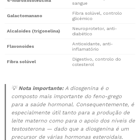
4-hidroxiisoleucina
sangue
Fibra solúvel, controlo
Galactomanano
glicémico
Neuroprotetor, anti-
Alcaloides (trigonelina)
diabético
Antioxidante, anti-
Flavonoides
inflamatório
Digestivo, controlo do
Fibra solúvel
colesterol
💡
Nota importante:
A diosgenina é o
composto mais importante do feno-grego
para a saúde hormonal. Consequentemente, é
especialmente útil tanto para a produção de
leite materno como para o apoio dos níveis de
testosterona — dado que a diosgenina é um
precursor de várias hormonas esteroidais.