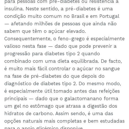
para pessoas com pré-diabetes ou resistência à
insulina. Neste sentido, a pré-diabetes é uma
condição muito comum no Brasil e em Portugal
— afetando milhões de pessoas que ainda não
sabem que têm o açúcar elevado.
Consequentemente, o feno-grego é especialmente
valioso nesta fase — dado que pode prevenir a
progressão para diabetes tipo 2 quando
combinado com uma dieta equilibrada. De facto,
é muito mais fácil controlar o açúcar no sangue
na fase de pré-diabetes do que depois do
diagnóstico de diabetes tipo 2. Do mesmo modo,
é especialmente útil tomado antes das refeições
principais — dado que o galactomanano forma
um gel no estômago que atrasa a digestão dos
hidratos de carbono. Assim sendo, é uma das
opções naturais mais completas e bem estudadas
para o apoio glicémico disponíve