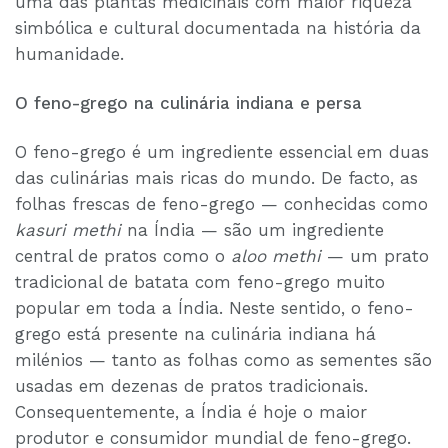
uma das plantas medicinais com maior riqueza
simbólica e cultural documentada na história da
humanidade.
O feno-grego na culinária indiana e persa
O feno-grego é um ingrediente essencial em duas
das culinárias mais ricas do mundo. De facto, as
folhas frescas de feno-grego — conhecidas como
kasuri methi
na Índia — são um ingrediente
central de pratos como o
aloo methi
— um prato
tradicional de batata com feno-grego muito
popular em toda a Índia. Neste sentido, o feno-
grego está presente na culinária indiana há
milénios — tanto as folhas como as sementes são
usadas em dezenas de pratos tradicionais.
Consequentemente, a Índia é hoje o maior
produtor e consumidor mundial de feno-grego.