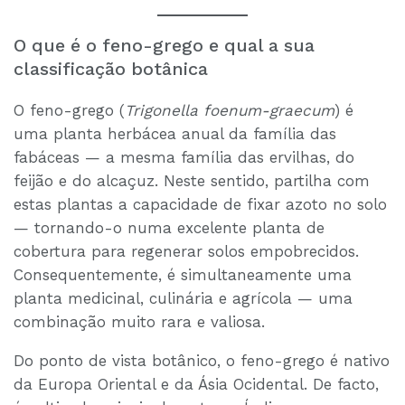
O que é o feno-grego e qual a sua
classificação botânica
O feno-grego (
Trigonella foenum-graecum
) é
uma planta herbácea anual da família das
fabáceas — a mesma família das ervilhas, do
feijão e do alcaçuz. Neste sentido, partilha com
estas plantas a capacidade de fixar azoto no solo
— tornando-o numa excelente planta de
cobertura para regenerar solos empobrecidos.
Consequentemente, é simultaneamente uma
planta medicinal, culinária e agrícola — uma
combinação muito rara e valiosa.
Do ponto de vista botânico, o feno-grego é nativo
da Europa Oriental e da Ásia Ocidental. De facto,