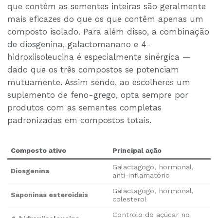
que contêm as sementes inteiras são geralmente
mais eficazes do que os que contêm apenas um
composto isolado. Para além disso, a combinação
de diosgenina, galactomanano e 4-
hidroxiisoleucina é especialmente sinérgica —
dado que os três compostos se potenciam
mutuamente. Assim sendo, ao escolheres um
suplemento de feno-grego, opta sempre por
produtos com as sementes completas
padronizadas em compostos totais.
Composto ativo
Principal ação
Galactagogo, hormonal,
Diosgenina
anti-inflamatório
Galactagogo, hormonal,
Saponinas esteroidais
colesterol
Controlo do açúcar no