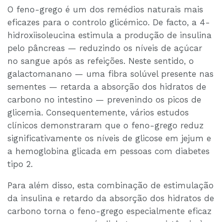
O feno-grego é um dos remédios naturais mais
eficazes para o controlo glicémico. De facto, a 4-
hidroxiisoleucina estimula a produção de insulina
pelo pâncreas — reduzindo os níveis de açúcar
no sangue após as refeições. Neste sentido, o
galactomanano — uma fibra solúvel presente nas
sementes — retarda a absorção dos hidratos de
carbono no intestino — prevenindo os picos de
glicemia. Consequentemente, vários estudos
clínicos demonstraram que o feno-grego reduz
significativamente os níveis de glicose em jejum e
a hemoglobina glicada em pessoas com diabetes
tipo 2.
Para além disso, esta combinação de estimulação
da insulina e retardo da absorção dos hidratos de
carbono torna o feno-grego especialmente eficaz