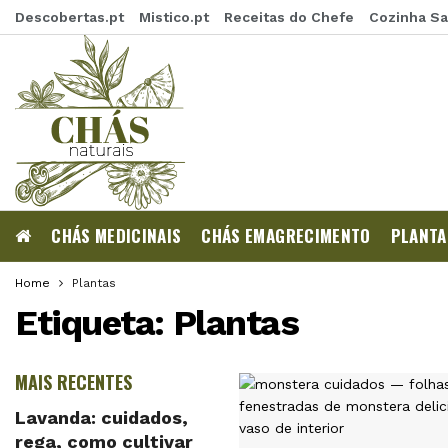
Descobertas.pt
Mistico.pt
Receitas do Chefe
Cozinha S
CHÁS MEDICINAIS
CHÁS EMAGRECIMENTO
PLANTA
Home
Plantas
Etiqueta:
Plantas
MAIS RECENTES
Lavanda: cuidados,
rega, como cultivar