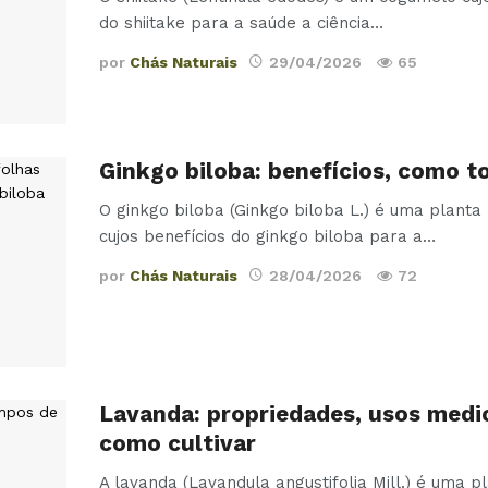
do shiitake para a saúde a ciência
…
por
Chás Naturais
29/04/2026
65
Ginkgo biloba: benefícios, como 
O ginkgo biloba (Ginkgo biloba L.) é uma planta
cujos benefícios do ginkgo biloba para a
…
por
Chás Naturais
28/04/2026
72
Lavanda: propriedades, usos medic
como cultivar
A lavanda (Lavandula angustifolia Mill.) é uma p