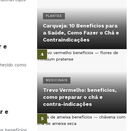
PLANTAS
Carqueja: 10 Benefícios para
a Saúde, Como Fazer o Chá e
Contraindicações
r e
nhecido como
MEDICINAIS
Trevo Vermelho: benefícios,
como preparar o chá e
contra-indicações
r e
os benefícios