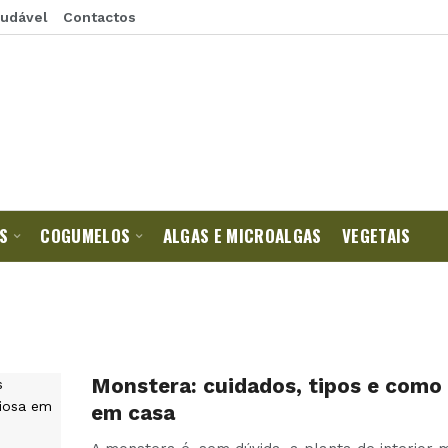
audável
Contactos
S
COGUMELOS
ALGAS E MICROALGAS
VEGETAIS
Monstera: cuidados, tipos e como 
em casa