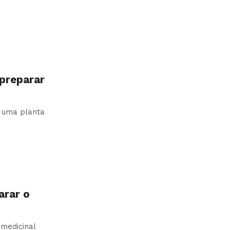
preparar
é uma planta
arar o
 medicinal