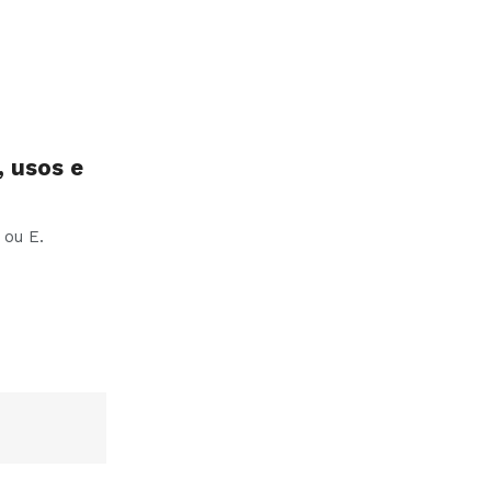
, usos e
 ou E.