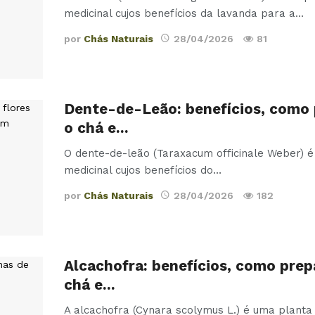
medicinal cujos benefícios da lavanda para a
…
por
Chás Naturais
28/04/2026
81
Dente-de-Leão: benefícios, como 
o chá e…
O dente-de-leão (Taraxacum officinale Weber) 
medicinal cujos benefícios do
…
por
Chás Naturais
28/04/2026
182
Alcachofra: benefícios, como prep
chá e…
A alcachofra (Cynara scolymus L.) é uma planta