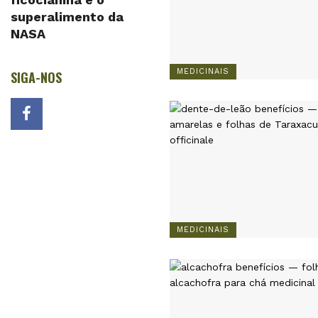
superalimento da
NASA
MEDICINAIS
SIGA-NOS
MEDICINAIS