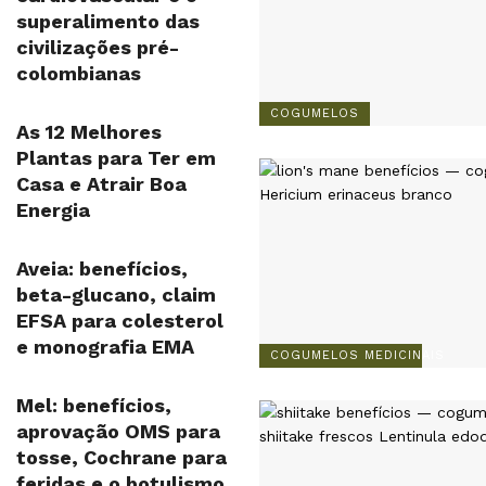
superalimento das
civilizações pré-
colombianas
COGUMELOS
As 12 Melhores
Plantas para Ter em
Casa e Atrair Boa
Energia
Aveia: benefícios,
beta-glucano, claim
EFSA para colesterol
e monografia EMA
COGUMELOS MEDICINAIS
Mel: benefícios,
aprovação OMS para
tosse, Cochrane para
feridas e o botulismo