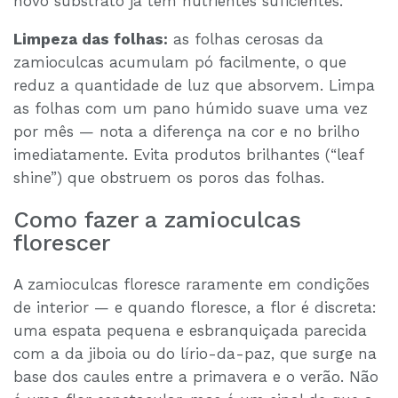
novo substrato já tem nutrientes suficientes.
Limpeza das folhas:
as folhas cerosas da
zamioculcas acumulam pó facilmente, o que
reduz a quantidade de luz que absorvem. Limpa
as folhas com um pano húmido suave uma vez
por mês — nota a diferença na cor e no brilho
imediatamente. Evita produtos brilhantes (“leaf
shine”) que obstruem os poros das folhas.
Como fazer a zamioculcas
florescer
A zamioculcas floresce raramente em condições
de interior — e quando floresce, a flor é discreta:
uma espata pequena e esbranquiçada parecida
com a da jiboia ou do lírio-da-paz, que surge na
base dos caules entre a primavera e o verão. Não