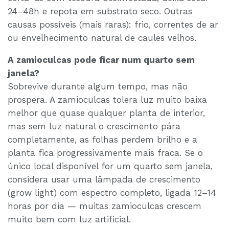
24–48h e repota em substrato seco. Outras
causas possíveis (mais raras): frio, correntes de ar
ou envelhecimento natural de caules velhos.
A zamioculcas pode ficar num quarto sem
janela?
Sobrevive durante algum tempo, mas não
prospera. A zamioculcas tolera luz muito baixa
melhor que quase qualquer planta de interior,
mas sem luz natural o crescimento pára
completamente, as folhas perdem brilho e a
planta fica progressivamente mais fraca. Se o
único local disponível for um quarto sem janela,
considera usar uma lâmpada de crescimento
(grow light) com espectro completo, ligada 12–14
horas por dia — muitas zamioculcas crescem
muito bem com luz artificial.