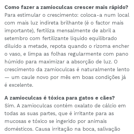
Como fazer a zamioculcas crescer mais rápido?
Para estimular o crescimento: coloca-a num local
com mais luz indireta brilhante (é o factor mais
importante), fertiliza mensalmente de abril a
setembro com fertilizante líquido equilibrado
diluído a metade, repota quando o rizoma encher
o vaso, e limpa as folhas regularmente com pano
húmido para maximizar a absorção de luz. O
crescimento da zamioculcas é naturalmente lento
— um caule novo por mês em boas condições já
é excelente.
A zamioculcas é tóxica para gatos e cães?
Sim. A zamioculcas contém oxalato de cálcio em
todas as suas partes, que é irritante para as
mucosas e tóxico se ingerido por animais
domésticos. Causa irritação na boca, salivação