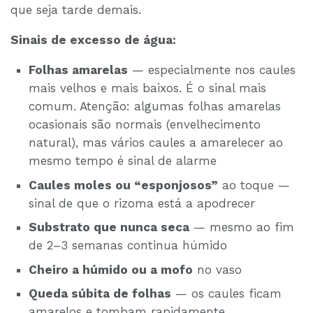
que seja tarde demais.
Sinais de excesso de água:
Folhas amarelas
— especialmente nos caules
mais velhos e mais baixos. É o sinal mais
comum. Atenção: algumas folhas amarelas
ocasionais são normais (envelhecimento
natural), mas vários caules a amarelecer ao
mesmo tempo é sinal de alarme
Caules moles ou “esponjosos”
ao toque —
sinal de que o rizoma está a apodrecer
Substrato que nunca seca
— mesmo ao fim
de 2–3 semanas continua húmido
Cheiro a húmido ou a mofo
no vaso
Queda súbita de folhas
— os caules ficam
amarelos e tombam rapidamente