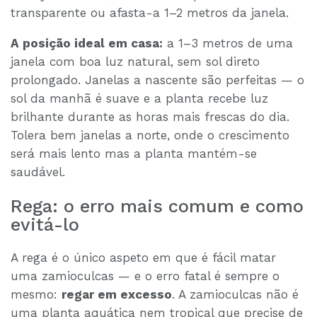
transparente ou afasta-a 1–2 metros da janela.
A posição ideal em casa:
a 1–3 metros de uma
janela com boa luz natural, sem sol direto
prolongado. Janelas a nascente são perfeitas — o
sol da manhã é suave e a planta recebe luz
brilhante durante as horas mais frescas do dia.
Tolera bem janelas a norte, onde o crescimento
será mais lento mas a planta mantém-se
saudável.
Rega: o erro mais comum e como
evitá-lo
A rega é o único aspeto em que é fácil matar
uma zamioculcas — e o erro fatal é sempre o
mesmo:
regar em excesso
. A zamioculcas não é
uma planta aquática nem tropical que precise de