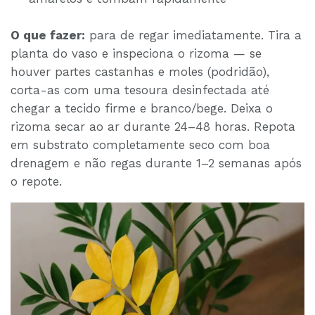
O que fazer:
para de regar imediatamente. Tira a
planta do vaso e inspeciona o rizoma — se
houver partes castanhas e moles (podridão),
corta-as com uma tesoura desinfectada até
chegar a tecido firme e branco/bege. Deixa o
rizoma secar ao ar durante 24–48 horas. Repota
em substrato completamente seco com boa
drenagem e não regas durante 1–2 semanas após
o repote.