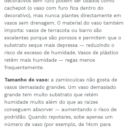
decorativos sem furo podem ser usados como
cachepot (o vaso com furo fica dentro do
decorativo), mas nunca plantes directamente em
vasos sem drenagem. O material do vaso também
importa: vasos de terracota ou barro são
excelentes porque são porosos e permitem que o
substrato seque mais depressa — reduzindo o
risco de excesso de humidade. Vasos de plástico
retêm mais humidade — regas menos
frequentemente.
Tamanho do vaso:
a zamioculcas não gosta de
vasos demasiado grandes. Um vaso demasiado
grande tem muito substrato que retém
humidade muito além do que as raízes
conseguem absorver — aumentando o risco de
podridão. Quando repotares, sobe apenas um
número de vaso (por exemplo, de 14cm para