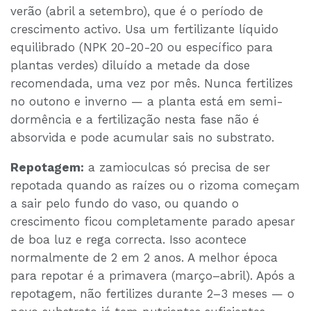
verão (abril a setembro), que é o período de
crescimento activo. Usa um fertilizante líquido
equilibrado (NPK 20-20-20 ou específico para
plantas verdes) diluído a metade da dose
recomendada, uma vez por mês. Nunca fertilizes
no outono e inverno — a planta está em semi-
dormência e a fertilização nesta fase não é
absorvida e pode acumular sais no substrato.
Repotagem:
a zamioculcas só precisa de ser
repotada quando as raízes ou o rizoma começam
a sair pelo fundo do vaso, ou quando o
crescimento ficou completamente parado apesar
de boa luz e rega correcta. Isso acontece
normalmente de 2 em 2 anos. A melhor época
para repotar é a primavera (março–abril). Após a
repotagem, não fertilizes durante 2–3 meses — o