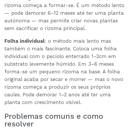
rizoma começa a formar-se. É um método lento
— pode demorar 6–12 meses até ter uma planta
autónoma — mas permite criar novas plantas
sem sacrificar o rizoma principal.
Folha individual
: o método mais lento mas
também o mais fascinante. Coloca uma folha
individual com o pecíolo enterrado 1–2cm em
substrato levemente húmido. Em 3–6 meses
forma-se um pequeno rizoma na base. A folha
original acaba por secar e morrer — mas o novo
rizoma começa a produzir os seus próprios
caules. Pode demorar 1–2 anos até ter uma
planta com crescimento visível.
Problemas comuns e como
resolver