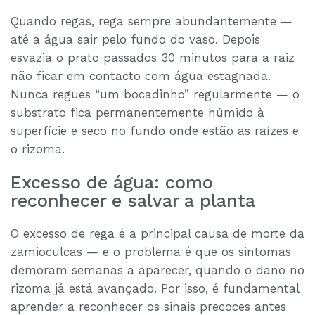
Quando regas, rega sempre abundantemente —
até a água sair pelo fundo do vaso. Depois
esvazia o prato passados 30 minutos para a raiz
não ficar em contacto com água estagnada.
Nunca regues “um bocadinho” regularmente — o
substrato fica permanentemente húmido à
superfície e seco no fundo onde estão as raízes e
o rizoma.
Excesso de água: como
reconhecer e salvar a planta
O excesso de rega é a principal causa de morte da
zamioculcas — e o problema é que os sintomas
demoram semanas a aparecer, quando o dano no
rizoma já está avançado. Por isso, é fundamental
aprender a reconhecer os sinais precoces antes