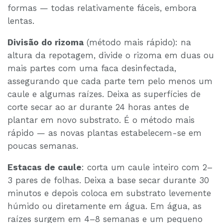
formas — todas relativamente fáceis, embora
lentas.
Divisão do rizoma
(método mais rápido): na
altura da repotagem, divide o rizoma em duas ou
mais partes com uma faca desinfectada,
assegurando que cada parte tem pelo menos um
caule e algumas raízes. Deixa as superfícies de
corte secar ao ar durante 24 horas antes de
plantar em novo substrato. É o método mais
rápido — as novas plantas estabelecem-se em
poucas semanas.
Estacas de caule
: corta um caule inteiro com 2–
3 pares de folhas. Deixa a base secar durante 30
minutos e depois coloca em substrato levemente
húmido ou diretamente em água. Em água, as
raízes surgem em 4–8 semanas e um pequeno