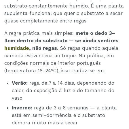
substrato constantemente húmido. É uma planta
suculenta funcional que quer o substrato a secar
quase completamente entre regas.
A regra prática mais simples:
mete o dedo 3–
4cm dentro do substrato — se ainda sentires
humidade
, não regas
. Só regas quando aquela
camada estiver seca ao toque. Na prática, em
condições normais de interior português
(temperatura 18–24°C), isso traduz-se em:
Verão:
rega de 7 a 14 dias, dependendo do
calor, da exposição à luz e do tamanho do
vaso
Inverno:
rega de 3 a 6 semanas — a planta
está em semi-dormência e o substrato
demora muito mais a secar