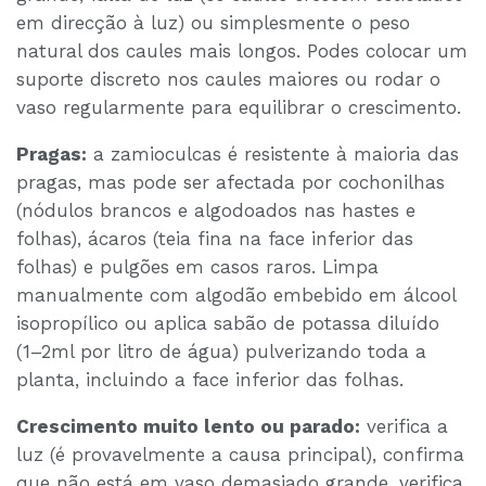
em direcção à luz) ou simplesmente o peso
natural dos caules mais longos. Podes colocar um
suporte discreto nos caules maiores ou rodar o
vaso regularmente para equilibrar o crescimento.
Pragas:
a zamioculcas é resistente à maioria das
pragas, mas pode ser afectada por cochonilhas
(nódulos brancos e algodoados nas hastes e
folhas), ácaros (teia fina na face inferior das
folhas) e pulgões em casos raros. Limpa
manualmente com algodão embebido em álcool
isopropílico ou aplica sabão de potassa diluído
(1–2ml por litro de água) pulverizando toda a
planta, incluindo a face inferior das folhas.
Crescimento muito lento ou parado:
verifica a
luz (é provavelmente a causa principal), confirma
que não está em vaso demasiado grande, verifica