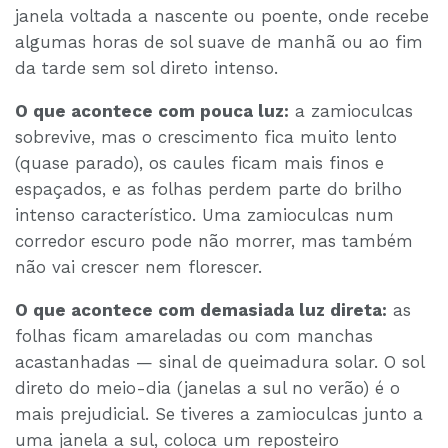
janela voltada a nascente ou poente, onde recebe
algumas horas de sol suave de manhã ou ao fim
da tarde sem sol direto intenso.
O que acontece com pouca luz:
a zamioculcas
sobrevive, mas o crescimento fica muito lento
(quase parado), os caules ficam mais finos e
espaçados, e as folhas perdem parte do brilho
intenso característico. Uma zamioculcas num
corredor escuro pode não morrer, mas também
não vai crescer nem florescer.
O que acontece com demasiada luz direta:
as
folhas ficam amareladas ou com manchas
acastanhadas — sinal de queimadura solar. O sol
direto do meio-dia (janelas a sul no verão) é o
mais prejudicial. Se tiveres a zamioculcas junto a
uma janela a sul, coloca um reposteiro