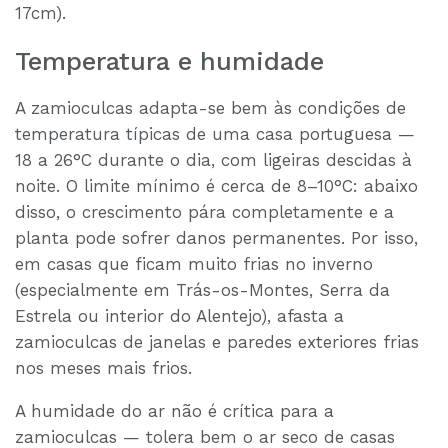
17cm).
Temperatura e humidade
A zamioculcas adapta-se bem às condições de
temperatura típicas de uma casa portuguesa —
18 a 26°C durante o dia, com ligeiras descidas à
noite. O limite mínimo é cerca de 8–10°C: abaixo
disso, o crescimento pára completamente e a
planta pode sofrer danos permanentes. Por isso,
em casas que ficam muito frias no inverno
(especialmente em Trás-os-Montes, Serra da
Estrela ou interior do Alentejo), afasta a
zamioculcas de janelas e paredes exteriores frias
nos meses mais frios.
A humidade do ar não é crítica para a
zamioculcas — tolera bem o ar seco de casas