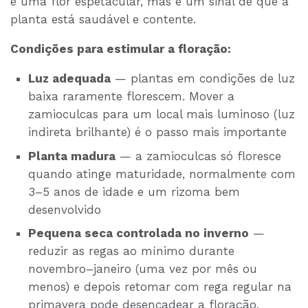
é uma flor espetacular, mas é um sinal de que a
planta está saudável e contente.
Condições para estimular a floração:
Luz adequada
— plantas em condições de luz
baixa raramente florescem. Mover a
zamioculcas para um local mais luminoso (luz
indireta brilhante) é o passo mais importante
Planta madura
— a zamioculcas só floresce
quando atinge maturidade, normalmente com
3–5 anos de idade e um rizoma bem
desenvolvido
Pequena seca controlada no inverno
—
reduzir as regas ao mínimo durante
novembro–janeiro (uma vez por mês ou
menos) e depois retomar com rega regular na
primavera pode desencadear a floração,