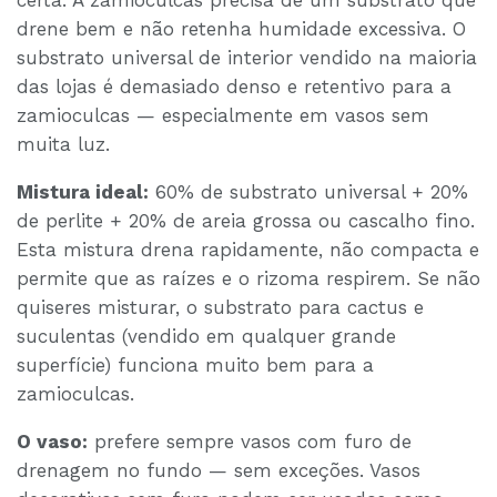
certa. A zamioculcas precisa de um substrato que
drene bem e não retenha humidade excessiva. O
substrato universal de interior vendido na maioria
das lojas é demasiado denso e retentivo para a
zamioculcas — especialmente em vasos sem
muita luz.
Mistura ideal:
60% de substrato universal + 20%
de perlite + 20% de areia grossa ou cascalho fino.
Esta mistura drena rapidamente, não compacta e
permite que as raízes e o rizoma respirem. Se não
quiseres misturar, o substrato para cactus e
suculentas (vendido em qualquer grande
superfície) funciona muito bem para a
zamioculcas.
O vaso:
prefere sempre vasos com furo de
drenagem no fundo — sem exceções. Vasos