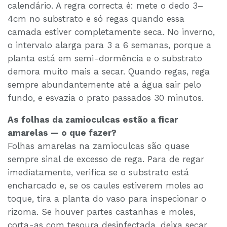
calendário. A regra correcta é: mete o dedo 3–
4cm no substrato e só regas quando essa
camada estiver completamente seca. No inverno,
o intervalo alarga para 3 a 6 semanas, porque a
planta está em semi-dormência e o substrato
demora muito mais a secar. Quando regas, rega
sempre abundantemente até a água sair pelo
fundo, e esvazia o prato passados 30 minutos.
As folhas da zamioculcas estão a ficar
amarelas — o que fazer?
Folhas amarelas na zamioculcas são quase
sempre sinal de excesso de rega. Para de regar
imediatamente, verifica se o substrato está
encharcado e, se os caules estiverem moles ao
toque, tira a planta do vaso para inspecionar o
rizoma. Se houver partes castanhas e moles,
corta-as com tesoura desinfectada, deixa secar