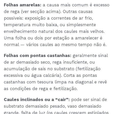
Folhas amarelas:
a causa mais comum é excesso
de rega (ver secção acima). Outras causas
possíveis: exposição a correntes de ar frio,
temperatura muito baixa, ou simplesmente
envelhecimento natural dos caules mais velhos.
Uma folha ou dois por estação a amarelecer é
normal — vários caules ao mesmo tempo não é.
Folhas com pontas castanhas:
geralmente sinal
de ar demasiado seco, rega insuficiente, ou
acumulação de sais no substrato (fertilização
excessiva ou água calcária). Corta as pontas
castanhas com tesoura limpa na diagonal e revê
as condições de rega e fertilização.
Caules inclinados ou a “cair”:
pode ser sinal de
substrato demasiado pesado, vaso demasiado
grande, falta de luz (os caules crescem estiolados