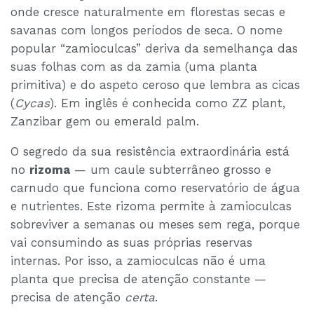
onde cresce naturalmente em florestas secas e
savanas com longos períodos de seca. O nome
popular “zamioculcas” deriva da semelhança das
suas folhas com as da zamia (uma planta
primitiva) e do aspeto ceroso que lembra as cicas
(
Cycas
). Em inglês é conhecida como ZZ plant,
Zanzibar gem ou emerald palm.
O segredo da sua resistência extraordinária está
no
rizoma
— um caule subterrâneo grosso e
carnudo que funciona como reservatório de água
e nutrientes. Este rizoma permite à zamioculcas
sobreviver a semanas ou meses sem rega, porque
vai consumindo as suas próprias reservas
internas. Por isso, a zamioculcas não é uma
planta que precisa de atenção constante —
precisa de atenção
certa
.