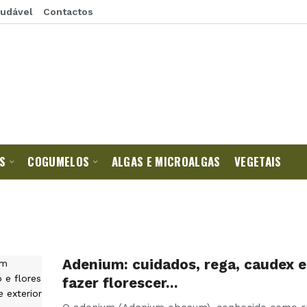
audável
Contactos
S
COGUMELOS
ALGAS E MICROALGAS
VEGETAIS
Adenium: cuidados, rega, caudex 
fazer florescer…