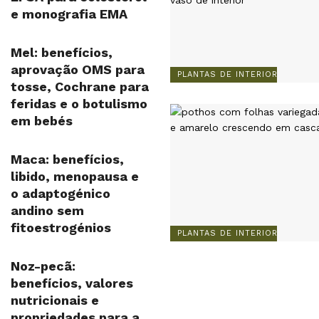
e monografia EMA
Mel: benefícios,
aprovação OMS para
PLANTAS DE INTERIOR
tosse, Cochrane para
feridas e o botulismo
em bebés
Maca: benefícios,
libido, menopausa e
o adaptogénico
andino sem
fitoestrogénios
PLANTAS DE INTERIOR
Noz-pecã:
benefícios, valores
nutricionais e
propriedades para a