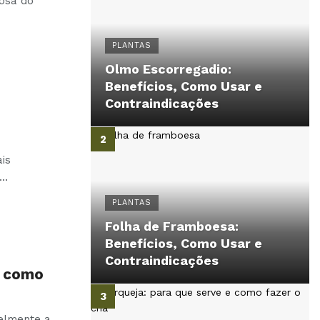
osa do
PLANTAS
Olmo Escorregadio:
Benefícios, Como Usar e
Contraindicações
is
…
PLANTAS
Folha de Framboesa:
Benefícios, Como Usar e
Contraindicações
e como
velmente a