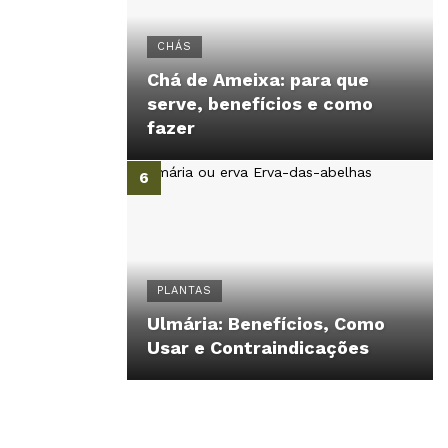
CHÁS
Chá de Ameixa: para que
serve, benefícios e como
fazer
PLANTAS
Ulmária: Benefícios, Como
Usar e Contraindicações