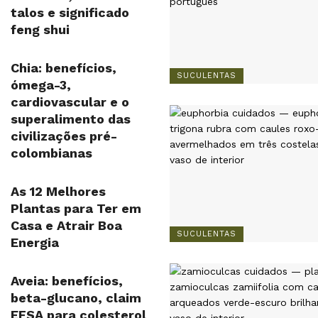
talos e significado
feng shui
Chia: benefícios,
SUCULENTAS
ómega-3,
cardiovascular e o
superalimento das
civilizações pré-
colombianas
As 12 Melhores
Plantas para Ter em
Casa e Atrair Boa
SUCULENTAS
Energia
Aveia: benefícios,
beta-glucano, claim
EFSA para colesterol