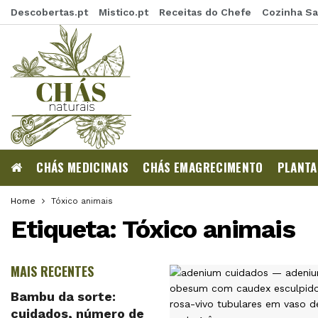
Descobertas.pt
Mistico.pt
Receitas do Chefe
Cozinha S
CHÁS MEDICINAIS
CHÁS EMAGRECIMENTO
PLANTA
Home
Tóxico animais
Etiqueta:
Tóxico animais
MAIS RECENTES
Bambu da sorte:
cuidados, número de