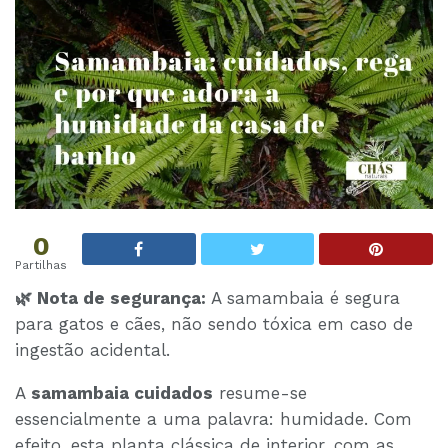
0
Partilhas
🌿 Nota de segurança:
A samambaia é segura
para gatos e cães, não sendo tóxica em caso de
ingestão acidental.
A
samambaia cuidados
resume-se
essencialmente a uma palavra: humidade. Com
efeito, esta planta clássica de interior, com as