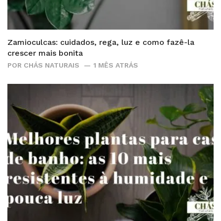
Zamioculcas: cuidados, rega, luz e como fazê-la
crescer mais bonita
POR
CHÁS NATURAIS
1 MÊS ATRÁS