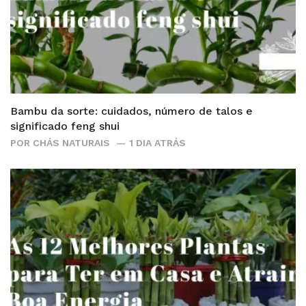
Bambu da sorte: cuidados, número de talos e
significado feng shui
POR
CHÁS NATURAIS
1 DIA ATRÁS