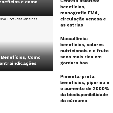
Centela asiática:
enefícios e como
benefícios,
monografia EMA,
circulação venosa e
as estrias
Macadâmia:
benefícios, valores
nutricionais e o fruto
seco mais rico em
 Benefícios, Como
gordura boa
Contraindicações
Pimenta-preta:
benefícios, piperina e
o aumento de 2000%
da biodisponibilidade
da cúrcuma