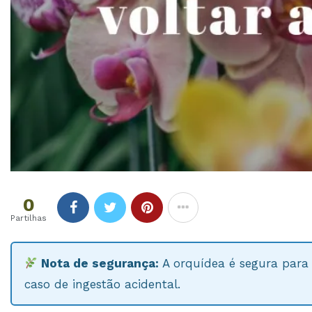
0
Partilhas
Nota de segurança:
A orquídea é segura para 
caso de ingestão acidental.