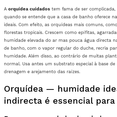
A
orquídea cuidados
tem fama de ser complicada, 
quando se entende que a casa de banho oferece na
ideais. Com efeito, as orquídeas mais comuns, como 
florestas tropicais. Crescem como epífitas, agarrad
humidade elevada do ar mas pouca água directa nas
de banho, com o vapor regular do duche, recria pa
humidade. Além disso, ao contrário de muitas plant
normal. Usa antes um substrato especial à base de 
drenagem e arejamento das raízes.
Orquídea — humidade ide
indirecta é essencial para 