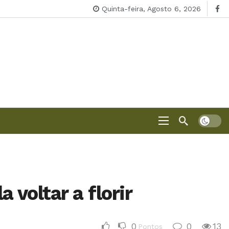
Quinta-feira, Agosto 6, 2026
 voltar a florir
0
0
13
Pontos