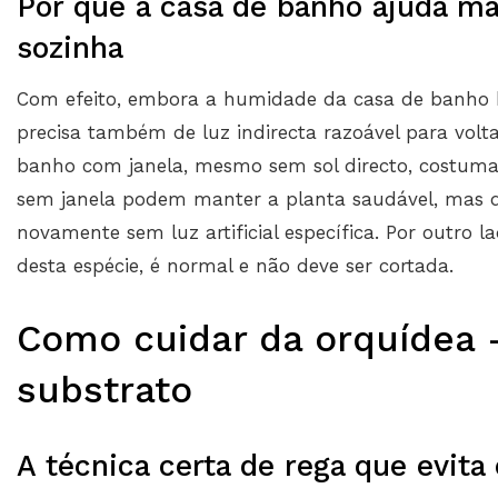
Por que a casa de banho ajuda ma
sozinha
Com efeito, embora a humidade da casa de banho be
precisa também de luz indirecta razoável para voltar
banho com janela, mesmo sem sol directo, costuma 
sem janela podem manter a planta saudável, mas di
novamente sem luz artificial específica. Por outro lad
desta espécie, é normal e não deve ser cortada.
Como cuidar da orquídea —
substrato
A técnica certa de rega que evit