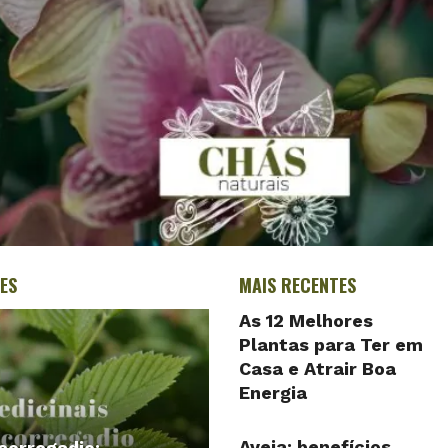
ES
MAIS RECENTES
As 12 Melhores
Plantas para Ter em
Casa e Atrair Boa
Energia
Aveia: benefícios,
corregadio: