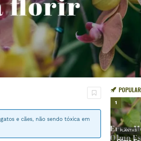
POPULAR
gatos e cães, não sendo tóxica em
PLANTAS
Olmo Es