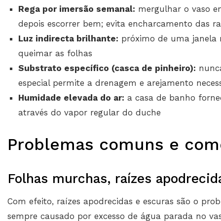
Rega por imersão semanal:
mergulhar o vaso em
depois escorrer bem; evita encharcamento das ra
Luz indirecta brilhante:
próximo de uma janela m
queimar as folhas
Substrato específico (casca de pinheiro):
nunca
especial permite a drenagem e arejamento necess
Humidade elevada do ar:
a casa de banho forne
através do vapor regular do duche
Problemas comuns e como
Folhas murchas, raízes apodrecida
Com efeito, raízes apodrecidas e escuras são o pro
sempre causado por excesso de água parada no vaso