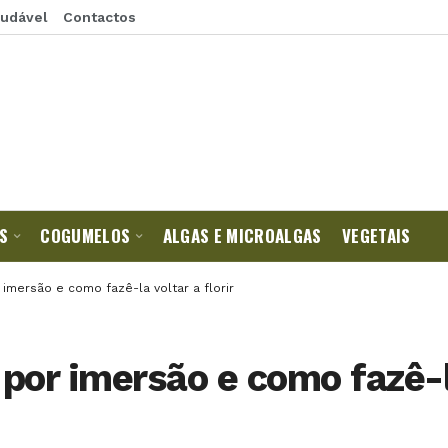
audável
Contactos
S
COGUMELOS
ALGAS E MICROALGAS
VEGETAIS
 imersão e como fazê-la voltar a florir
por imersão e como fazê-la