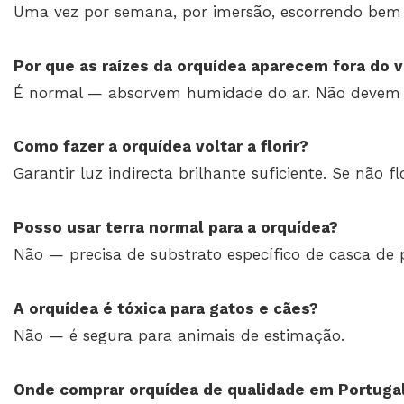
Uma vez por semana, por imersão, escorrendo bem d
Por que as raízes da orquídea aparecem fora do 
É normal — absorvem humidade do ar. Não devem s
Como fazer a orquídea voltar a florir?
Garantir luz indirecta brilhante suficiente. Se não f
Posso usar terra normal para a orquídea?
Não — precisa de substrato específico de casca de
A orquídea é tóxica para gatos e cães?
Não — é segura para animais de estimação.
Onde comprar orquídea de qualidade em Portugal