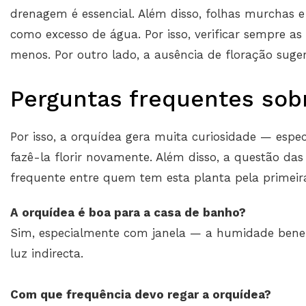
drenagem é essencial. Além disso, folhas murchas 
como excesso de água. Por isso, verificar sempre as 
menos. Por outro lado, a ausência de floração suger
Perguntas frequentes sob
Por isso, a orquídea gera muita curiosidade — espe
fazê-la florir novamente. Além disso, a questão das 
frequente entre quem tem esta planta pela primeira
A orquídea é boa para a casa de banho?
Sim, especialmente com janela — a humidade benef
luz indirecta.
Com que frequência devo regar a orquídea?