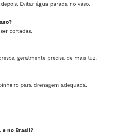
epois. Evitar água parada no vaso.
vaso?
er cortadas.
loresce, geralmente precisa de mais luz.
 pinheiro para drenagem adequada.
 e no Brasil?