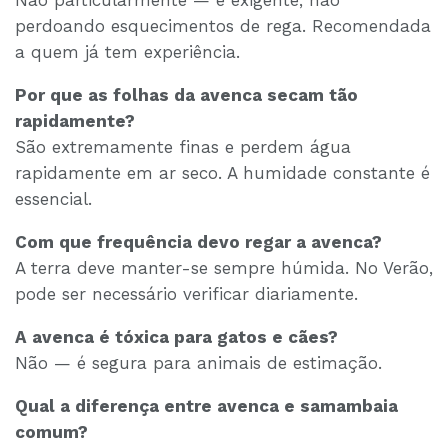
Não particularmente — é exigente, não
perdoando esquecimentos de rega. Recomendada
a quem já tem experiência.
Por que as folhas da avenca secam tão
rapidamente?
São extremamente finas e perdem água
rapidamente em ar seco. A humidade constante é
essencial.
Com que frequência devo regar a avenca?
A terra deve manter-se sempre húmida. No Verão,
pode ser necessário verificar diariamente.
A avenca é tóxica para gatos e cães?
Não — é segura para animais de estimação.
Qual a diferença entre avenca e samambaia
comum?