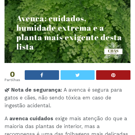
0
Partilhas
🌿 Nota de segurança:
A avenca é segura para
gatos e cães, não sendo tóxica em caso de
ingestão acidental.
A
avenca cuidados
exige mais atenção do que a
maioria das plantas de interior, mas a
recompensa é uma das folhagens mais delicadas