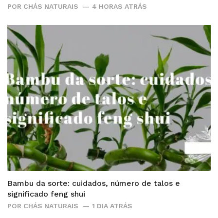
POR
CHÁS NATURAIS
4 HORAS ATRÁS
Bambu da sorte: cuidados, número de talos e
significado feng shui
POR
CHÁS NATURAIS
1 DIA ATRÁS