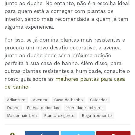
junto ao duche. No entanto, não é a escolha ideal
para quem está a começar com plantas de
interior, sendo mais recomendada a quem já tem
alguma experiência.
Por isso, se já domina plantas mais resistentes e
procura um novo desafio decorativo, a avenca
junto ao duche pode ser a próxima adição
perfeita à sua casa de banho. Além disso, para
outras plantas resistentes à humidade, consulte o
nosso guia sobre as
melhores plantas para casa
de banho
.
T
Adiantum
Avenca
Casa de banho
Cuidados
a
Duche
Folhas delicadas
Humidade extrema
g
s
Maidenhair fern
Planta exigente
Rega frequente
:
0