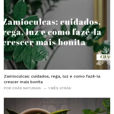
Zamioculcas: cuidados, rega, luz e como fazê-la
crescer mais bonita
POR
CHÁS NATURAIS
1 MÊS ATRÁS