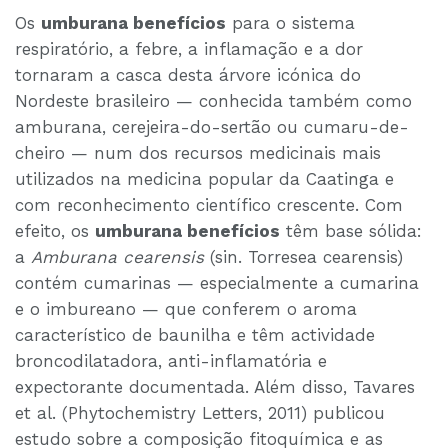
Os
umburana benefícios
para o sistema
respiratório, a febre, a inflamação e a dor
tornaram a casca desta árvore icónica do
Nordeste brasileiro — conhecida também como
amburana, cerejeira-do-sertão ou cumaru-de-
cheiro — num dos recursos medicinais mais
utilizados na medicina popular da Caatinga e
com reconhecimento científico crescente. Com
efeito, os
umburana benefícios
têm base sólida:
a
Amburana cearensis
(sin. Torresea cearensis)
contém cumarinas — especialmente a cumarina
e o imbureano — que conferem o aroma
característico de baunilha e têm actividade
broncodilatadora, anti-inflamatória e
expectorante documentada. Além disso, Tavares
et al. (Phytochemistry Letters, 2011) publicou
estudo sobre a composição fitoquímica e as