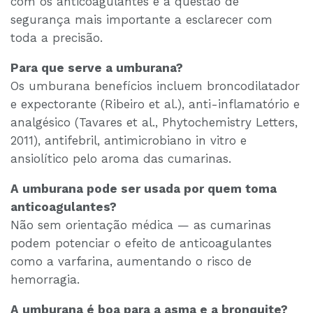
com os anticoagulantes é a questão de
segurança mais importante a esclarecer com
toda a precisão.
Para que serve a umburana?
Os umburana benefícios incluem broncodilatador
e expectorante (Ribeiro et al.), anti-inflamatório e
analgésico (Tavares et al., Phytochemistry Letters,
2011), antifebril, antimicrobiano in vitro e
ansiolítico pelo aroma das cumarinas.
A umburana pode ser usada por quem toma
anticoagulantes?
Não sem orientação médica — as cumarinas
podem potenciar o efeito de anticoagulantes
como a varfarina, aumentando o risco de
hemorragia.
A umburana é boa para a asma e a bronquite?