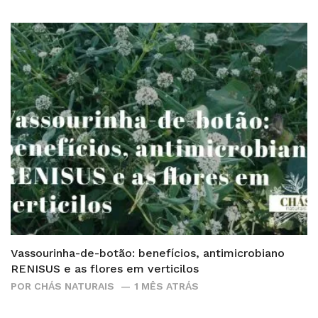
Vassourinha-de-botão: benefícios, antimicrobiano
RENISUS e as flores em verticilos
POR
CHÁS NATURAIS
1 MÊS ATRÁS