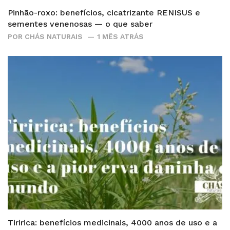
Pinhão-roxo: benefícios, cicatrizante RENISUS e
sementes venenosas — o que saber
POR
CHÁS NATURAIS
1 MÊS ATRÁS
Tiririca: benefícios medicinais, 4000 anos de uso e a