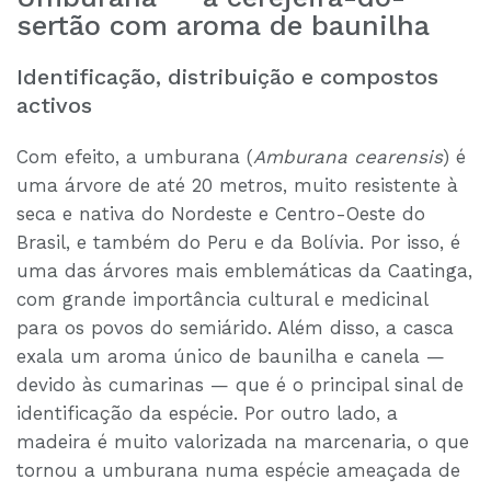
sertão com aroma de baunilha
Identificação, distribuição e compostos
activos
Com efeito, a umburana (
Amburana cearensis
) é
uma árvore de até 20 metros, muito resistente à
seca e nativa do Nordeste e Centro-Oeste do
Brasil, e também do Peru e da Bolívia. Por isso, é
uma das árvores mais emblemáticas da Caatinga,
com grande importância cultural e medicinal
para os povos do semiárido. Além disso, a casca
exala um aroma único de baunilha e canela —
devido às cumarinas — que é o principal sinal de
identificação da espécie. Por outro lado, a
madeira é muito valorizada na marcenaria, o que
tornou a umburana numa espécie ameaçada de