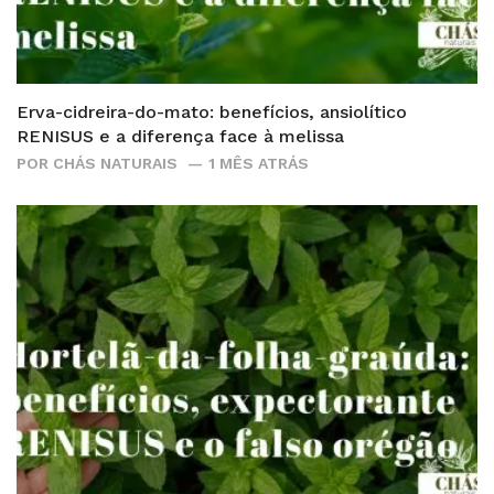
Erva-cidreira-do-mato: benefícios, ansiolítico
RENISUS e a diferença face à melissa
POR
CHÁS NATURAIS
1 MÊS ATRÁS