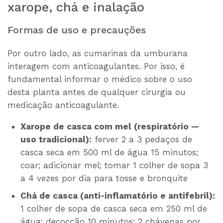
xarope, chá e inalação
Formas de uso e precauções
Por outro lado, as cumarinas da umburana
interagem com anticoagulantes. Por isso, é
fundamental informar o médico sobre o uso
desta planta antes de qualquer cirurgia ou
medicação anticoagulante.
Xarope de casca com mel (respiratório —
uso tradicional):
ferver 2 a 3 pedaços de
casca seca em 500 ml de água 15 minutos;
coar; adicionar mel; tomar 1 colher de sopa 3
a 4 vezes por dia para tosse e bronquite
Chá de casca (anti-inflamatório e antifebril):
1 colher de sopa de casca seca em 250 ml de
água; decocção 10 minutos; 2 chávenas por