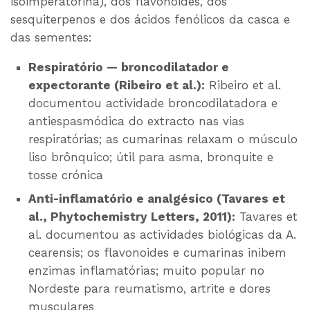
isoimperatorina), dos flavonoides, dos
sesquiterpenos e dos ácidos fenólicos da casca e
das sementes:
Respiratório — broncodilatador e
expectorante (Ribeiro et al.):
Ribeiro et al.
documentou actividade broncodilatadora e
antiespasmódica do extracto nas vias
respiratórias; as cumarinas relaxam o músculo
liso brônquico; útil para asma, bronquite e
tosse crónica
Anti-inflamatório e analgésico (Tavares et
al., Phytochemistry Letters, 2011):
Tavares et
al. documentou as actividades biológicas da A.
cearensis; os flavonoides e cumarinas inibem
enzimas inflamatórias; muito popular no
Nordeste para reumatismo, artrite e dores
musculares