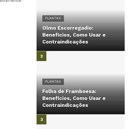
usivamente
PLANTAS
Olmo Escorregadio:
Benefícios, Como Usar e
Contraindicações
PLANTAS
Folha de Framboesa:
Benefícios, Como Usar e
Contraindicações