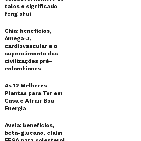
talos e significado
feng shui
Chia: benefícios,
ómega-3,
cardiovascular e o
superalimento das
civilizações pré-
colombianas
As 12 Melhores
Plantas para Ter em
Casa e Atrair Boa
Energia
Aveia: benefícios,
beta-glucano, claim
EFSA para colesterol