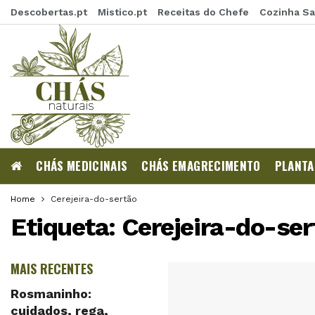
Descobertas.pt
Mistico.pt
Receitas do Chefe
Cozinha S
CHÁS MEDICINAIS
CHÁS EMAGRECIMENTO
PLANTA
Home
Cerejeira-do-sertão
Etiqueta:
Cerejeira-do-ser
MAIS RECENTES
Rosmaninho:
cuidados, rega,