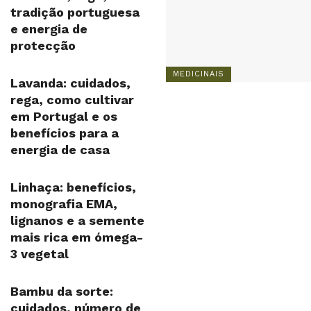
tradição portuguesa
e energia de
protecção
MEDICINAIS
Lavanda: cuidados,
rega, como cultivar
em Portugal e os
benefícios para a
energia de casa
Linhaça: benefícios,
monografia EMA,
lignanos e a semente
mais rica em ómega-
3 vegetal
Bambu da sorte:
cuidados, número de