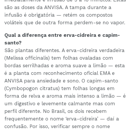
são as doses da ANVISA. A tampa durante a
infusão é obrigatória — retém os compostos
voláteis que de outra forma perdem-se no vapor.
Qual a diferença entre erva-cidreira e capim-
santo?
São plantas diferentes. A erva-cidreira verdadeira
(Melissa officinalis) tem folhas ovaladas com
bordas serrilhadas e aroma suave a limão — esta
é a planta com reconhecimento oficial EMA e
ANVISA para ansiedade e sono. O capim-santo
(Cymbopogon citratus) tem folhas longas em
forma de relva e aroma mais intenso a limão — é
um digestivo e levemente calmante mas com
perfil diferente. No Brasil, os dois recebem
frequentemente o nome ‘erva-cidreira’ — daí a
confusão. Por isso, verificar sempre o nome