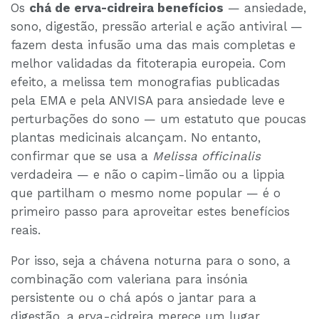
Os
chá de erva-cidreira benefícios
— ansiedade,
sono, digestão, pressão arterial e ação antiviral —
fazem desta infusão uma das mais completas e
melhor validadas da fitoterapia europeia. Com
efeito, a melissa tem monografias publicadas
pela EMA e pela ANVISA para ansiedade leve e
perturbações do sono — um estatuto que poucas
plantas medicinais alcançam. No entanto,
confirmar que se usa a
Melissa officinalis
verdadeira — e não o capim-limão ou a lippia
que partilham o mesmo nome popular — é o
primeiro passo para aproveitar estes benefícios
reais.
Por isso, seja a chávena noturna para o sono, a
combinação com valeriana para insónia
persistente ou o chá após o jantar para a
digestão, a erva-cidreira merece um lugar