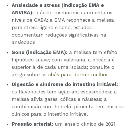
Ansiedade e stress (indicação EMA e
ANVISA):
o ácido rosmarínico aumenta os
níveis de GABA; a EMA reconhece a melissa
para stress ligeiro e sono; estudos
documentam reduções significativas na
ansiedade
Sono (indicação EMA):
a melissa tem efeito
hipnótico suave; com valeriana, a eficácia é
superior à de cada uma isolada; consulte o
artigo sobre os
chás para dormir melhor
Digestão e síndrome do intestino irritável:
os flavonoides têm ação antiespasmódica; a
melissa alivia gases, cólicas e náuseas; a
combinação com hortelã-pimenta tem ensaios
clínicos para o intestino irritável
Pressão arterial:
um ensaio clínico de 2021