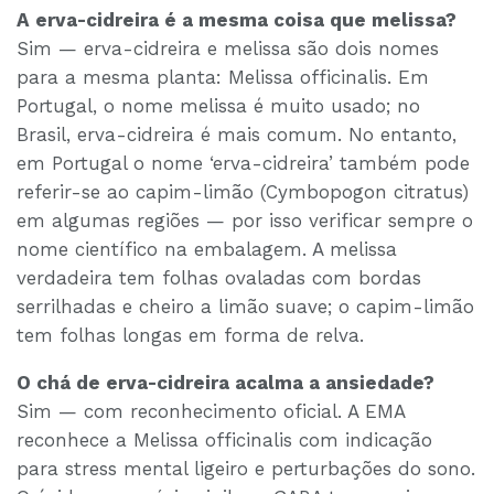
A erva-cidreira é a mesma coisa que melissa?
Sim — erva-cidreira e melissa são dois nomes
para a mesma planta: Melissa officinalis. Em
Portugal, o nome melissa é muito usado; no
Brasil, erva-cidreira é mais comum. No entanto,
em Portugal o nome ‘erva-cidreira’ também pode
referir-se ao capim-limão (Cymbopogon citratus)
em algumas regiões — por isso verificar sempre o
nome científico na embalagem. A melissa
verdadeira tem folhas ovaladas com bordas
serrilhadas e cheiro a limão suave; o capim-limão
tem folhas longas em forma de relva.
O chá de erva-cidreira acalma a ansiedade?
Sim — com reconhecimento oficial. A EMA
reconhece a Melissa officinalis com indicação
para stress mental ligeiro e perturbações do sono.