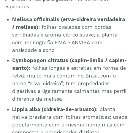
esperados:
Melissa officinalis (erva-cidreira verdadeira
/ melissa):
folhas ovaladas com bordas
serrilhadas e aroma cítrico suave; a planta
com monografia EMA e ANVISA para
ansiedade e sono
Cymbopogon citratus (capim-limão / capim-
santo):
folhas longas e estreitas em forma de
relva; muito mais comum no Brasil com o
nome “erva-cidreira”; tem propriedades
digestivas e ligeiramente calmantes mas perfil
diferente da melissa
Lippia alba (cidreira-de-arbusto):
planta
nativa brasileira com folhas aromáticas; usada
popularmente com o mesmo nome mas com
compostos e propriedades distintos