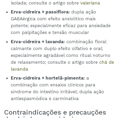
isolada; consulte o artigo sobre
valeriana
Erva-cidreira + passiflora:
dupla ação
GABAérgica com efeito ansiolítico mais
potente; especialmente eficaz para ansiedade
com palpitações e tensão muscular
Erva-cidreira + lavanda:
combinação floral
calmante com duplo efeito olfativo e oral;
especialmente agradável como ritual noturno
de relaxamento; consulte o artigo sobre
chá de
lavanda
Erva-cidreira + hortelã-pimenta:
a
combinação com ensaios clínicos para
síndrome do intestino irritável; dupla ação
antiespasmódica e carminativa
Contraindicações e precauções