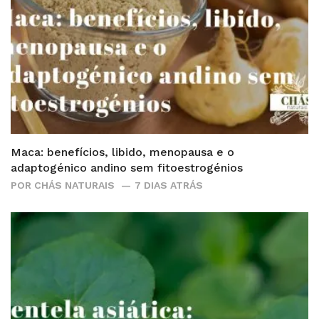
Maca: benefícios, libido, menopausa e o
adaptogénico andino sem fitoestrogénios
POR
CHÁS NATURAIS
7 DIAS ATRÁS