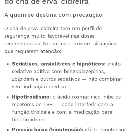
do chá de erva-cidreira
A quem se destina com precaução
O chá de erva-cidreira tem um perfil de
segurança muito favorável nas doses
recomendadas. No entanto, existem situações
que requerem atenção:
Sedativos, ansiolíticos e hipnóticos:
efeito
sedativo aditivo com benzodiazepinas,
zolpidem e outros sedativos — não combinar
sem indicação médica
Hipotiroidismo:
o ácido rosmarínico inibe os
recetores de TSH — pode interferir com a
função tiroideia e com a medicação para
hipotiroidismo
Pressão baixa (hipotensão):
efeito hipotensor