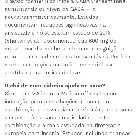
O ácido rosmarínico inibe a GABA transaminase,
aumentando os níveis de GABA — o
neurotransmissor calmante. Estudos
documentam reduções significativas na
ansiedade e no stress. Um estudo de 2016
(Shakeri et al.) documentou que 600 mg de
extrato por dia melhora o humor, a cognição e
reduz a ansiedade em adultos saudáveis. Por isso,
é uma das opções naturais com mais base
científica para ansiedade leve.
O chá de erva-cidreira ajuda no sono?
Sim — a EMA inclui a Melissa officinalis com
indicação para perturbações do sono. Em
combinação com valeriana, a eficácia para o sono
é superior à de cada uma isolada — esta
combinação é a mais estudada na fitoterapia
europeia para insónia. Estudos incluindo crianças