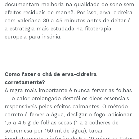
documentam melhoria na qualidade do sono sem
efeitos residuais de manhã. Por isso, erva-cidreira
com valeriana 30 a 45 minutos antes de deitar é
a estratégia mais estudada na fitoterapia
europeia para insónia.
Como fazer o chá de erva-cidreira
corretamente?
A regra mais importante é nunca ferver as folhas
— o calor prolongado destrói os óleos essenciais
responsáveis pelos efeitos calmantes. O método
correto é ferver a água, desligar o fogo, adicionar
1,5 a 4,5 g de folhas secas (1 a 2 colheres de
sobremesa por 150 ml de água), tapar
imediatamente e infusão de 5 a 10 minutos. Estas