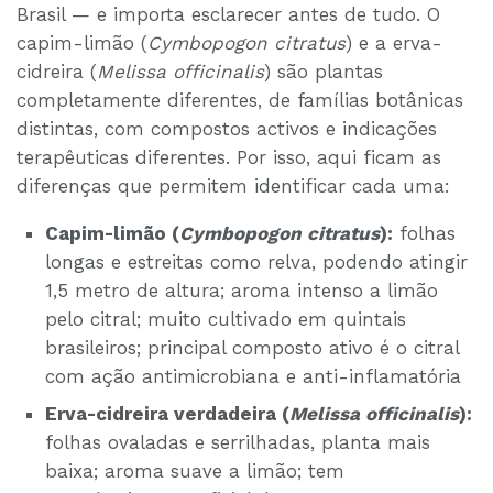
Brasil — e importa esclarecer antes de tudo. O
capim-limão (
Cymbopogon citratus
) e a erva-
cidreira (
Melissa officinalis
) são plantas
completamente diferentes, de famílias botânicas
distintas, com compostos activos e indicações
terapêuticas diferentes. Por isso, aqui ficam as
diferenças que permitem identificar cada uma:
Capim-limão (
Cymbopogon citratus
):
folhas
longas e estreitas como relva, podendo atingir
1,5 metro de altura; aroma intenso a limão
pelo citral; muito cultivado em quintais
brasileiros; principal composto ativo é o citral
com ação antimicrobiana e anti-inflamatória
Erva-cidreira verdadeira (
Melissa officinalis
):
folhas ovaladas e serrilhadas, planta mais
baixa; aroma suave a limão; tem