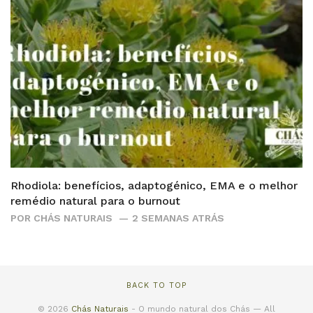
Rhodiola: benefícios, adaptogénico, EMA e o melhor
remédio natural para o burnout
POR
CHÁS NATURAIS
2 SEMANAS ATRÁS
BACK TO TOP
© 2026
Chás Naturais
- O mundo natural dos Chás — All