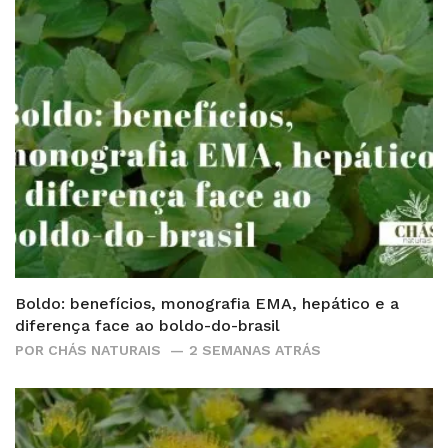
Boldo: benefícios, monografia EMA, hepático e a
diferença face ao boldo-do-brasil
POR
CHÁS NATURAIS
2 SEMANAS ATRÁS