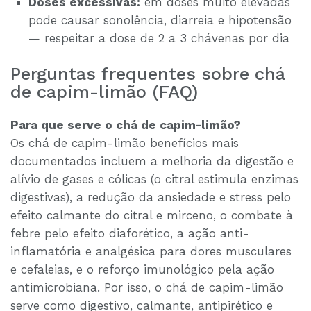
Doses excessivas:
em doses muito elevadas
pode causar sonolência, diarreia e hipotensão
— respeitar a dose de 2 a 3 chávenas por dia
Perguntas frequentes sobre chá
de capim-limão (FAQ)
Para que serve o chá de capim-limão?
Os chá de capim-limão benefícios mais
documentados incluem a melhoria da digestão e
alívio de gases e cólicas (o citral estimula enzimas
digestivas), a redução da ansiedade e stress pelo
efeito calmante do citral e mirceno, o combate à
febre pelo efeito diaforético, a ação anti-
inflamatória e analgésica para dores musculares
e cefaleias, e o reforço imunológico pela ação
antimicrobiana. Por isso, o chá de capim-limão
serve como digestivo, calmante, antipirético e