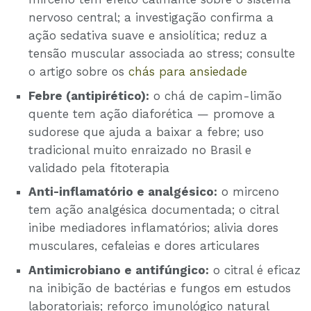
nervoso central; a investigação confirma a
ação sedativa suave e ansiolítica; reduz a
tensão muscular associada ao stress; consulte
o artigo sobre os
chás para ansiedade
Febre (antipirético):
o chá de capim-limão
quente tem ação diaforética — promove a
sudorese que ajuda a baixar a febre; uso
tradicional muito enraizado no Brasil e
validado pela fitoterapia
Anti-inflamatório e analgésico:
o mirceno
tem ação analgésica documentada; o citral
inibe mediadores inflamatórios; alivia dores
musculares, cefaleias e dores articulares
Antimicrobiano e antifúngico:
o citral é eficaz
na inibição de bactérias e fungos em estudos
laboratoriais; reforço imunológico natural