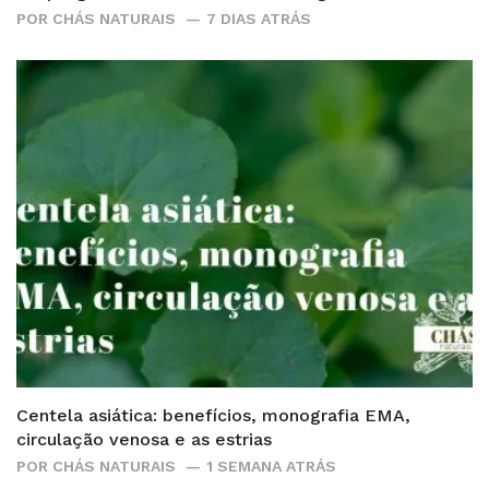
POR
CHÁS NATURAIS
7 DIAS ATRÁS
Centela asiática: benefícios, monografia EMA,
circulação venosa e as estrias
POR
CHÁS NATURAIS
1 SEMANA ATRÁS