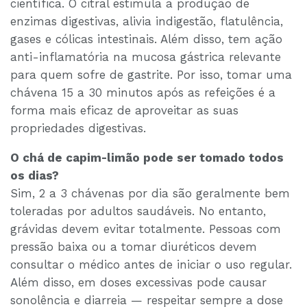
científica. O citral estimula a produção de
enzimas digestivas, alivia indigestão, flatulência,
gases e cólicas intestinais. Além disso, tem ação
anti-inflamatória na mucosa gástrica relevante
para quem sofre de gastrite. Por isso, tomar uma
chávena 15 a 30 minutos após as refeições é a
forma mais eficaz de aproveitar as suas
propriedades digestivas.
O chá de capim-limão pode ser tomado todos
os dias?
Sim, 2 a 3 chávenas por dia são geralmente bem
toleradas por adultos saudáveis. No entanto,
grávidas devem evitar totalmente. Pessoas com
pressão baixa ou a tomar diuréticos devem
consultar o médico antes de iniciar o uso regular.
Além disso, em doses excessivas pode causar
sonolência e diarreia — respeitar sempre a dose