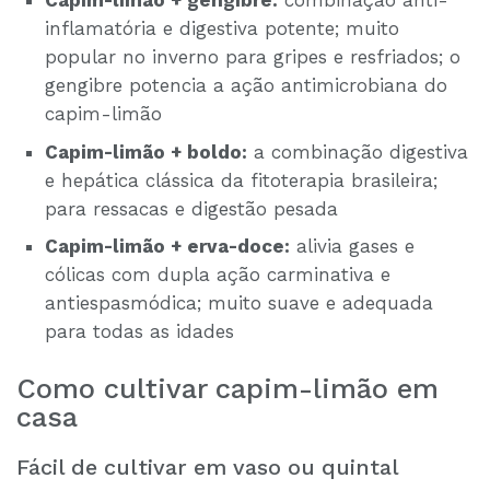
Capim-limão + gengibre:
combinação anti-
inflamatória e digestiva potente; muito
popular no inverno para gripes e resfriados; o
gengibre potencia a ação antimicrobiana do
capim-limão
Capim-limão + boldo:
a combinação digestiva
e hepática clássica da fitoterapia brasileira;
para ressacas e digestão pesada
Capim-limão + erva-doce:
alivia gases e
cólicas com dupla ação carminativa e
antiespasmódica; muito suave e adequada
para todas as idades
Como cultivar capim-limão em
casa
Fácil de cultivar em vaso ou quintal