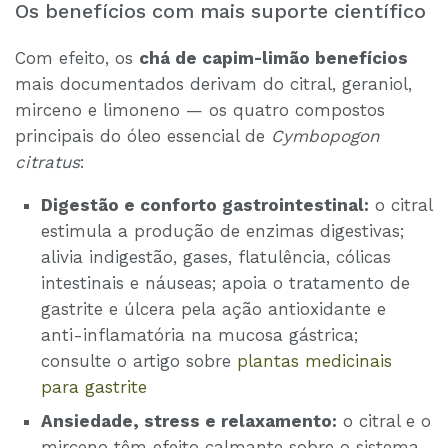
Os benefícios com mais suporte científico
Com efeito, os
chá de capim-limão benefícios
mais documentados derivam do citral, geraniol,
mirceno e limoneno — os quatro compostos
principais do óleo essencial de
Cymbopogon
citratus
:
Digestão e conforto gastrointestinal:
o citral
estimula a produção de enzimas digestivas;
alivia indigestão, gases, flatulência, cólicas
intestinais e náuseas; apoia o tratamento de
gastrite e úlcera pela ação antioxidante e
anti-inflamatória na mucosa gástrica;
consulte o artigo sobre
plantas medicinais
para gastrite
Ansiedade, stress e relaxamento:
o citral e o
mirceno têm efeito calmante sobre o sistema