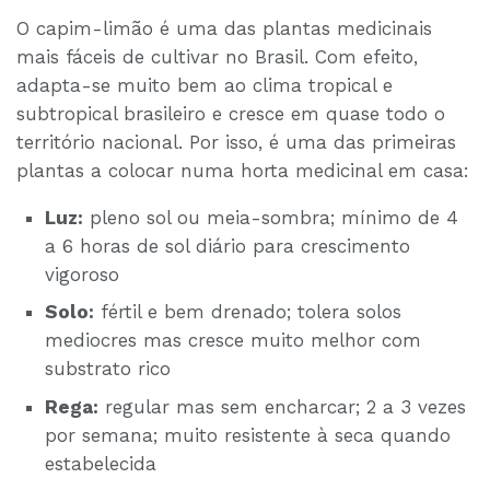
O capim-limão é uma das plantas medicinais
mais fáceis de cultivar no Brasil. Com efeito,
adapta-se muito bem ao clima tropical e
subtropical brasileiro e cresce em quase todo o
território nacional. Por isso, é uma das primeiras
plantas a colocar numa horta medicinal em casa:
Luz:
pleno sol ou meia-sombra; mínimo de 4
a 6 horas de sol diário para crescimento
vigoroso
Solo:
fértil e bem drenado; tolera solos
mediocres mas cresce muito melhor com
substrato rico
Rega:
regular mas sem encharcar; 2 a 3 vezes
por semana; muito resistente à seca quando
estabelecida