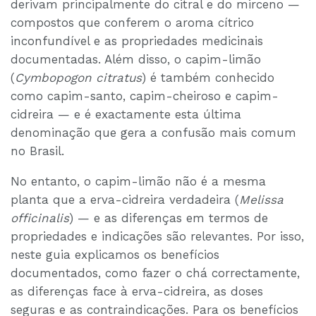
derivam principalmente do citral e do mirceno —
compostos que conferem o aroma cítrico
inconfundível e as propriedades medicinais
documentadas. Além disso, o capim-limão
(
Cymbopogon citratus
) é também conhecido
como capim-santo, capim-cheiroso e capim-
cidreira — e é exactamente esta última
denominação que gera a confusão mais comum
no Brasil.
No entanto, o capim-limão não é a mesma
planta que a erva-cidreira verdadeira (
Melissa
officinalis
) — e as diferenças em termos de
propriedades e indicações são relevantes. Por isso,
neste guia explicamos os benefícios
documentados, como fazer o chá correctamente,
as diferenças face à erva-cidreira, as doses
seguras e as contraindicações. Para os benefícios