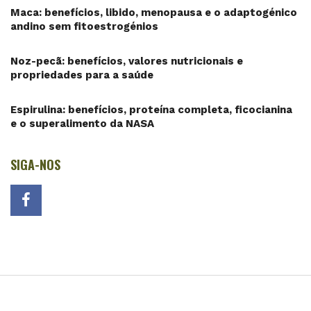
Maca: benefícios, libido, menopausa e o adaptogénico
andino sem fitoestrogénios
Noz-pecã: benefícios, valores nutricionais e
propriedades para a saúde
Espirulina: benefícios, proteína completa, ficocianina
e o superalimento da NASA
SIGA-NOS