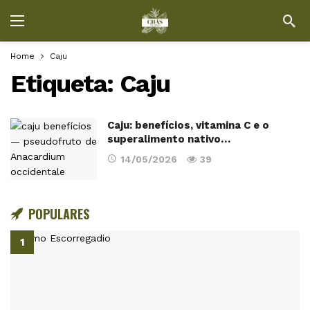
Home
Caju
Etiqueta:
Caju
Caju: benefícios, vitamina C e o
superalimento nativo…
14/05/2026
39
POPULARES