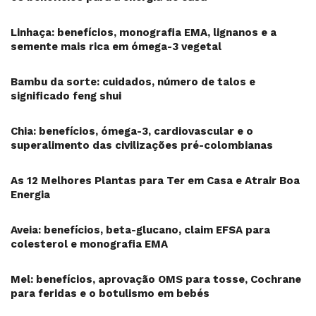
Linhaça: benefícios, monografia EMA, lignanos e a
semente mais rica em ómega-3 vegetal
Bambu da sorte: cuidados, número de talos e
significado feng shui
Chia: benefícios, ómega-3, cardiovascular e o
superalimento das civilizações pré-colombianas
As 12 Melhores Plantas para Ter em Casa e Atrair Boa
Energia
Aveia: benefícios, beta-glucano, claim EFSA para
colesterol e monografia EMA
Mel: benefícios, aprovação OMS para tosse, Cochrane
para feridas e o botulismo em bebés