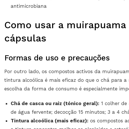
antimicrobiana
Como usar a muirapuama —
cápsulas
Formas de uso e precauções
Por outro lado, os compostos activos da muirapua
tintura alcoólica é mais eficaz do que o chá para a 
escolha da forma de consumo é especialmente impo
Chá de casca ou raiz (tónico geral):
1 colher de
de água fervente; decocção 15 minutos; 3 a 4 chá
Tintura alcoólica (mais eficaz):
os compostos ac