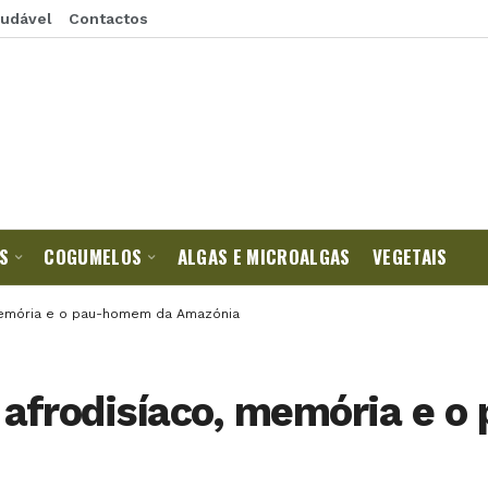
audável
Contactos
S
COGUMELOS
ALGAS E MICROALGAS
VEGETAIS
 memória e o pau-homem da Amazónia
 afrodisíaco, memória e 