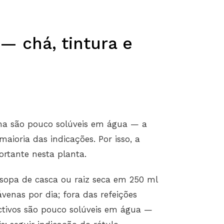
 chá, tintura e
ma são pouco solúveis em água — a
maioria das indicações. Por isso, a
rtante nesta planta.
 sopa de casca ou raiz seca em 250 ml
venas por dia; fora das refeições
tivos são pouco solúveis em água —