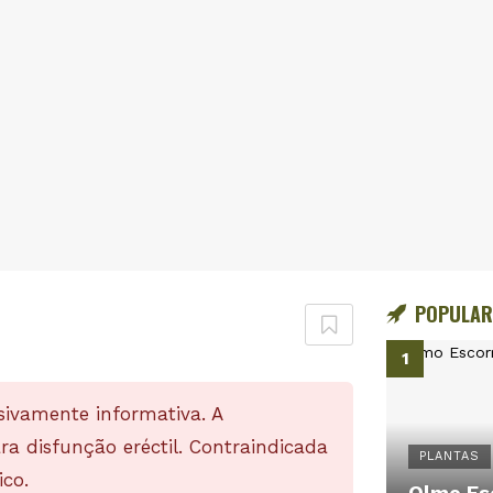
POPULAR
sivamente informativa. A
 disfunção eréctil. Contraindicada
PLANTAS
co.
Olmo Es