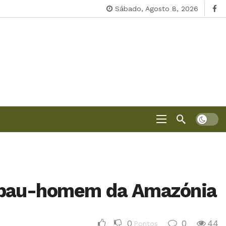
Sábado, Agosto 8, 2026
o pau-homem da Amazónia
0
0
44
Pontos