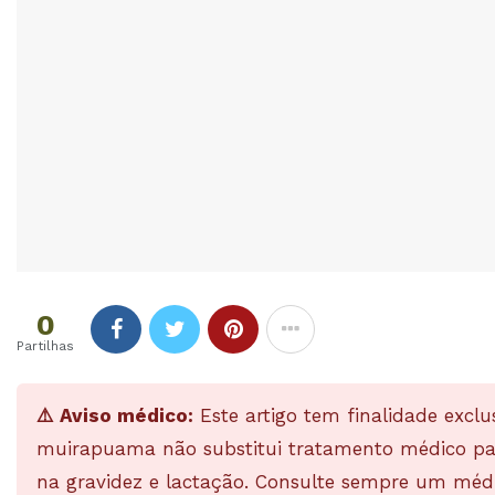
0
Partilhas
⚠️ Aviso médico:
Este artigo tem finalidade exclu
muirapuama não substitui tratamento médico para
na gravidez e lactação. Consulte sempre um médi