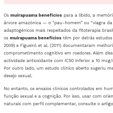
Os
muirapuama benefícios
para a libido, a memóri
árvore amazónica — o “pau-homem” ou “viagra da
adaptogénicos mais respeitados da fitoterapia brasil
os
muirapuama benefícios
têm por detrás estudos 
2009) e Figueiró et al. (2011) documentaram melhor
comprometimento cognitivo em roedores. Além disso,
actividade antioxidante com IC50 inferior a 10 mcg
Por outro lado, um estudo clínico aberto sugeriu 
desejo sexual.
No entanto, os ensaios clínicos controlados em hu
função sexual e a cognição. Por isso, usar com orien
naturais com perfil complementar, consulte o artig