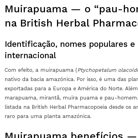
Muirapuama — o “pau-ho
na British Herbal Pharma
Identificação, nomes populares 
internacional
Com efeito, a muirapuama (
Ptychopetalum olacoid
nativo da bacia amazónica. Por isso, é uma das pl
exportadas para a Europa e América do Norte. Além 
marapuama, mirantã, muira puama e pau-homem. P
listada na British Herbal Pharmacopoeia desde os 
raro para uma planta amazónica.
Muirapuama benefícios — 