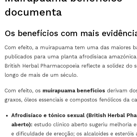
documenta
Os benefícios com mais evidência
Com efeito, a muirapuama tem uma das maiores bas
publicados para uma planta afrodisíaca amazónica. 
British Herbal Pharmacopoeia reflecte a solidez do
longo de mais de um século.
Com efeito, os
muirapuama benefícios
derivam dos 
graxos, óleos essenciais e compostos fenólicos da ca
Afrodisíaco e tónico sexual (British Herbal Ph
aberto):
estudo clínico aberto sugeriu melhoria 
e dificuldade de erecção; os alcaloides e esterói