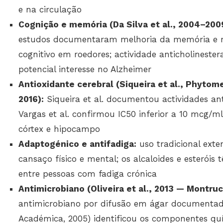
e na circulação
Cognição e memória (Da Silva et al., 2004–2009 
estudos documentaram melhoria da memória e 
cognitivo em roedores; actividade anticholinester
potencial interesse no Alzheimer
Antioxidante cerebral (Siqueira et al., Phytom
2016):
Siqueira et al. documentou actividades ant
Vargas et al. confirmou IC50 inferior a 10 mcg/
córtex e hipocampo
Adaptogénico e antifadiga:
uso tradicional ext
cansaço físico e mental; os alcaloides e esteróis 
entre pessoas com fadiga crónica
Antimicrobiano (Oliveira et al., 2013 — Montrucc
antimicrobiano por difusão em ágar documentado
Académica, 2005) identificou os componentes quí