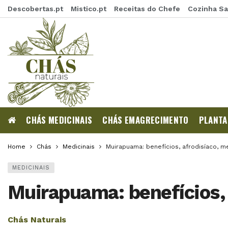
Descobertas.pt
Mistico.pt
Receitas do Chefe
Cozinha S
CHÁS MEDICINAIS
CHÁS EMAGRECIMENTO
PLANTA
Home
Chás
Medicinais
Muirapuama: benefícios, afrodisíaco,
MEDICINAIS
Muirapuama: benefícios,
Chás Naturais