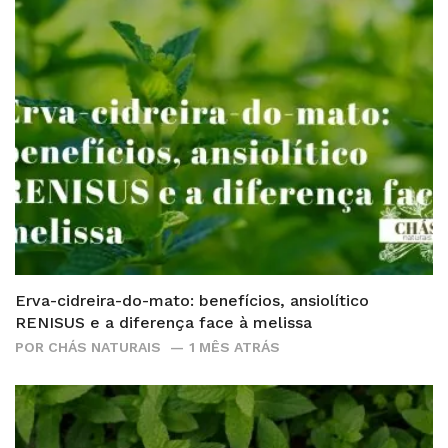
Erva-cidreira-do-mato: benefícios, ansiolítico
RENISUS e a diferença face à melissa
POR
CHÁS NATURAIS
1 MÊS ATRÁS