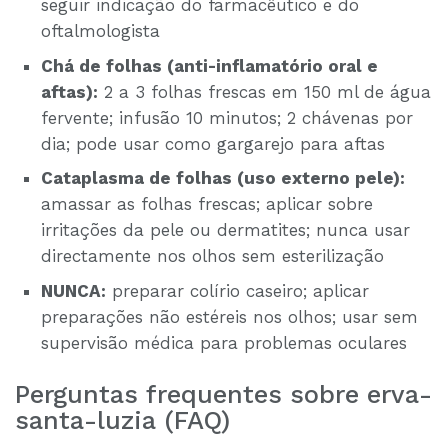
seguir indicação do farmacêutico e do
oftalmologista
Chá de folhas (anti-inflamatório oral e
aftas):
2 a 3 folhas frescas em 150 ml de água
fervente; infusão 10 minutos; 2 chávenas por
dia; pode usar como gargarejo para aftas
Cataplasma de folhas (uso externo pele):
amassar as folhas frescas; aplicar sobre
irritações da pele ou dermatites; nunca usar
directamente nos olhos sem esterilização
NUNCA:
preparar colírio caseiro; aplicar
preparações não estéreis nos olhos; usar sem
supervisão médica para problemas oculares
Perguntas frequentes sobre erva-
santa-luzia (FAQ)