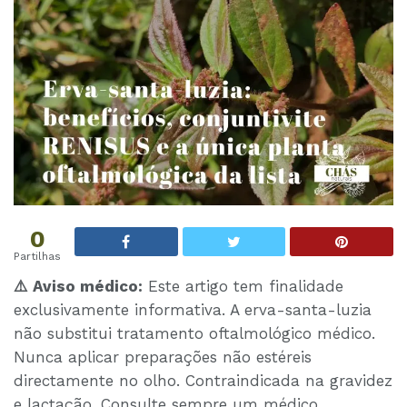
0
Partilhas
⚠️ Aviso médico:
Este artigo tem finalidade
exclusivamente informativa. A erva-santa-luzia
não substitui tratamento oftalmológico médico.
Nunca aplicar preparações não estéreis
directamente no olho. Contraindicada na gravidez
e lactação. Consulte sempre um médico.