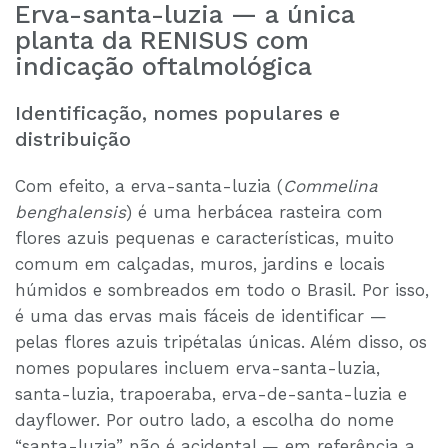
Erva-santa-luzia — a única
planta da RENISUS com
indicação oftalmológica
Identificação, nomes populares e
distribuição
Com efeito, a erva-santa-luzia (
Commelina
benghalensis
) é uma herbácea rasteira com
flores azuis pequenas e características, muito
comum em calçadas, muros, jardins e locais
húmidos e sombreados em todo o Brasil. Por isso,
é uma das ervas mais fáceis de identificar —
pelas flores azuis tripétalas únicas. Além disso, os
nomes populares incluem erva-santa-luzia,
santa-luzia, trapoeraba, erva-de-santa-luzia e
dayflower. Por outro lado, a escolha do nome
“santa-luzia” não é acidental — em referência a