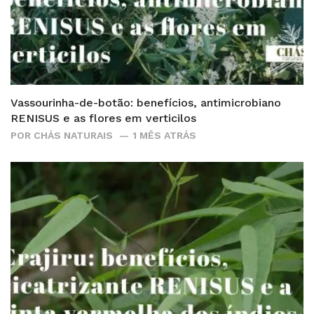
Vassourinha-de-botão: benefícios, antimicrobiano
RENISUS e as flores em verticilos
POR
CHÁS NATURAIS
1 MÊS ATRÁS