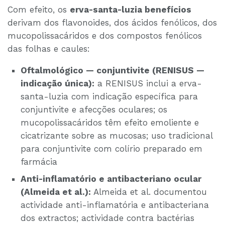
Com efeito, os
erva-santa-luzia benefícios
derivam dos flavonoides, dos ácidos fenólicos, dos
mucopolissacáridos e dos compostos fenólicos
das folhas e caules:
Oftalmológico — conjuntivite (RENISUS —
indicação única):
a RENISUS inclui a erva-
santa-luzia com indicação específica para
conjuntivite e afecções oculares; os
mucopolissacáridos têm efeito emoliente e
cicatrizante sobre as mucosas; uso tradicional
para conjuntivite com colírio preparado em
farmácia
Anti-inflamatório e antibacteriano ocular
(Almeida et al.):
Almeida et al. documentou
actividade anti-inflamatória e antibacteriana
dos extractos; actividade contra bactérias