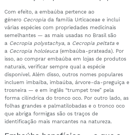
Com efeito, a embaúba pertence ao
género
Cecropia
da família Urticaceae e inclui
várias espécies com propriedades medicinais
semelhantes — as mais usadas no Brasil são
a
Cecropia polystachya
, a
Cecropia peltata
e
a
Cecropia hololeuca
(embaúba-prateada). Por
isso, ao comprar embaúba em lojas de produtos
naturais, verificar sempre qual a espécie
disponível. Além disso, outros nomes populares
incluem imbaíba, imbaúba, árvore-da-preguiça e
trosneira — e em inglês “trumpet tree” pela
forma cilíndrica do tronco oco. Por outro lado, as
folhas grandes e palmatilobadas e o tronco oco
que abriga formigas são os traços de
identificação mais marcantes na natureza.