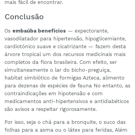
mais fácil de encontrar.
Conclusão
Os
embaúba benefícios
— expectorante,
vasodilatador para hipertensão, hipoglicemiante,
cardiotónico suave e cicatrizante — fazem desta
árvore tropical um dos recursos medicinais mais
completos da flora brasileira. Com efeito, ser
simultaneamente o lar do bicho-preguiça,
habitat simbiótico de formigas Azteca, alimento
para dezenas de espécies de fauna No entanto, as
contraindicações em hipotensão e com
medicamentos anti-hipertensivos e antidiabéticos
são avisos a respeitar rigorosamente.
Por isso, seja o chá para a bronquite, o suco das
folhas para a asma ou o látex para feridas, Além