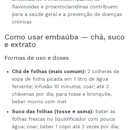
flavonoides e proantocianidinas contribuem
para a saúde geral e a prevenção de doenças
crónicas
Como usar embaúba — chá, suco
e extrato
Formas de uso e doses
Chá de folhas (mais comum):
2 colheres de
sopa de folha picada em 1 litro de água
fervente; infusão 10 minutos; coar; até 3
chávenas por dia; para tosse e bronquite,
beber morno com mel
Suco das folhas (tosse e asma):
bater as
folhas frescas no liquidificador com pouca
água; coar; beber 1 copo até 2 vezes por dia;