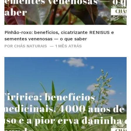
Pinhão-roxo: benefícios, cicatrizante RENISUS e
sementes venenosas — o que saber
POR
CHÁS NATURAIS
1 MÊS ATRÁS