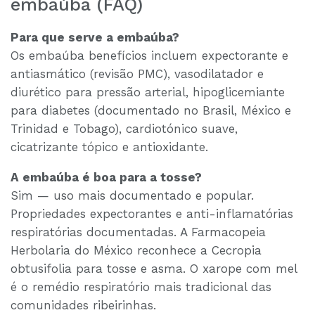
embaúba (FAQ)
Para que serve a embaúba?
Os embaúba benefícios incluem expectorante e
antiasmático (revisão PMC), vasodilatador e
diurético para pressão arterial, hipoglicemiante
para diabetes (documentado no Brasil, México e
Trinidad e Tobago), cardiotónico suave,
cicatrizante tópico e antioxidante.
A embaúba é boa para a tosse?
Sim — uso mais documentado e popular.
Propriedades expectorantes e anti-inflamatórias
respiratórias documentadas. A Farmacopeia
Herbolaria do México reconhece a Cecropia
obtusifolia para tosse e asma. O xarope com mel
é o remédio respiratório mais tradicional das
comunidades ribeirinhas.