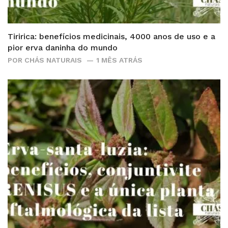
Tiririca: benefícios medicinais, 4000 anos de uso e a
pior erva daninha do mundo
POR
CHÁS NATURAIS
1 MÊS ATRÁS