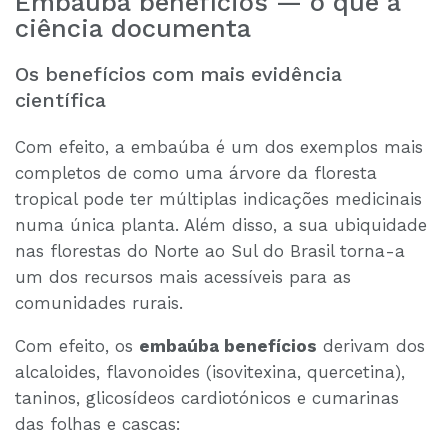
Embaúba benefícios — o que a
ciência documenta
Os benefícios com mais evidência
científica
Com efeito, a embaúba é um dos exemplos mais
completos de como uma árvore da floresta
tropical pode ter múltiplas indicações medicinais
numa única planta. Além disso, a sua ubiquidade
nas florestas do Norte ao Sul do Brasil torna-a
um dos recursos mais acessíveis para as
comunidades rurais.
Com efeito, os
embaúba benefícios
derivam dos
alcaloides, flavonoides (isovitexina, quercetina),
taninos, glicosídeos cardiotónicos e cumarinas
das folhas e cascas: