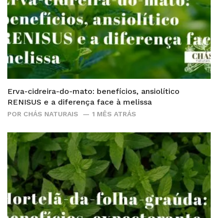
Erva-cidreira-do-mato: benefícios, ansiolítico
RENISUS e a diferença face à melissa
POR
CHÁS NATURAIS
1 MÊS ATRÁS