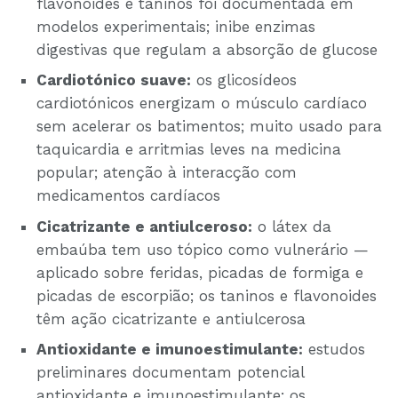
flavonoides e taninos foi documentada em
modelos experimentais; inibe enzimas
digestivas que regulam a absorção de glucose
Cardiotónico suave:
os glicosídeos
cardiotónicos energizam o músculo cardíaco
sem acelerar os batimentos; muito usado para
taquicardia e arritmias leves na medicina
popular; atenção à interacção com
medicamentos cardíacos
Cicatrizante e antiulceroso:
o látex da
embaúba tem uso tópico como vulnerário —
aplicado sobre feridas, picadas de formiga e
picadas de escorpião; os taninos e flavonoides
têm ação cicatrizante e antiulcerosa
Antioxidante e imunoestimulante:
estudos
preliminares documentam potencial
antioxidante e imunoestimulante; os