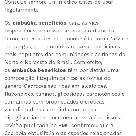
Consulte sempre um médico antes de usar
regularmente.
Os
embaúba benefícios
para as vias
respiratórias, a pressão arterial e o diabetes
tornaram esta árvore — conhecida como “árvore-
da-preguiça” — num dos recursos medicinais
mais populares das comunidades ribeirinhas do
Norte e Nordeste do Brasil. Com efeito,
os
embaúba benefícios
têm por detrás uma
composição fitoquímica rica: as folhas do
género
Cecropia
são ricas em alcaloides,
flavonoides, taninos, glicosídeos cardiotónicos e
cumarinas com propriedades diuréticas,
vasodilatadoras, anti-inflamatórias e
hipoglicemiantes documentadas. Além disso, a
revisão publicada no PMC confirmou que a
Cecropia obtusifolia e as espécies relacionadas