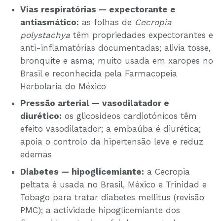
Vias respiratórias — expectorante e
antiasmático:
as folhas de
Cecropia
polystachya
têm propriedades expectorantes e
anti-inflamatórias documentadas; alivia tosse,
bronquite e asma; muito usada em xaropes no
Brasil e reconhecida pela Farmacopeia
Herbolaria do México
Pressão arterial — vasodilatador e
diurético:
os glicosídeos cardiotónicos têm
efeito vasodilatador; a embaúba é diurética;
apoia o controlo da hipertensão leve e reduz
edemas
Diabetes — hipoglicemiante:
a Cecropia
peltata é usada no Brasil, México e Trinidad e
Tobago para tratar diabetes mellitus (revisão
PMC); a actividade hipoglicemiante dos