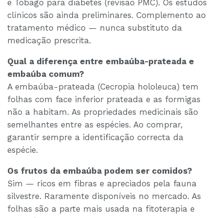
e Tobago para diabetes (revisão PMC). Os estudos
clínicos são ainda preliminares. Complemento ao
tratamento médico — nunca substituto da
medicação prescrita.
Qual a diferença entre embaúba-prateada e
embaúba comum?
A embaúba-prateada (Cecropia hololeuca) tem
folhas com face inferior prateada e as formigas
não a habitam. As propriedades medicinais são
semelhantes entre as espécies. Ao comprar,
garantir sempre a identificação correcta da
espécie.
Os frutos da embaúba podem ser comidos?
Sim — ricos em fibras e apreciados pela fauna
silvestre. Raramente disponíveis no mercado. As
folhas são a parte mais usada na fitoterapia e