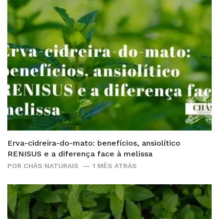
Erva-cidreira-do-mato: benefícios, ansiolítico
RENISUS e a diferença face à melissa
POR
CHÁS NATURAIS
1 MÊS ATRÁS