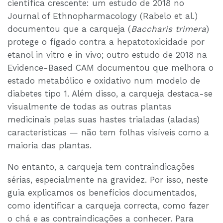
científica crescente: um estudo de 2018 no
Journal of Ethnopharmacology (Rabelo et al.)
documentou que a carqueja (
Baccharis trimera
)
protege o fígado contra a hepatotoxicidade por
etanol in vitro e in vivo; outro estudo de 2018 na
Evidence-Based CAM documentou que melhora o
estado metabólico e oxidativo num modelo de
diabetes tipo 1. Além disso, a carqueja destaca-se
visualmente de todas as outras plantas
medicinais pelas suas hastes trialadas (aladas)
características — não tem folhas visíveis como a
maioria das plantas.
No entanto, a carqueja tem contraindicações
sérias, especialmente na gravidez. Por isso, neste
guia explicamos os benefícios documentados,
como identificar a carqueja correcta, como fazer
o chá e as contraindicações a conhecer. Para