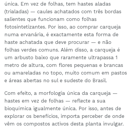
única. Em vez de folhas, tem hastes aladas
(trialadas) — caules achatados com três bordas
salientes que funcionam como folhas
fotosintetizantes. Por isso, ao comprar carqueja
numa ervanária, é exactamente esta forma de
haste achatada que deve procurar — e não
folhas verdes comuns. Além disso, a carqueja é
um arbusto baixo que raramente ultrapassa 1
metro de altura, com flores pequenas e brancas
ou amareladas no topo, muito comum em pastos
e áreas abertas no sul e sudeste do Brasil.
Com efeito, a morfologia única da carqueja —
hastes em vez de folhas — reflecte a sua
bioquímica igualmente única. Por isso, antes de
explorar os benefícios, importa perceber de onde
vêm os compostos activos desta planta invulgar.