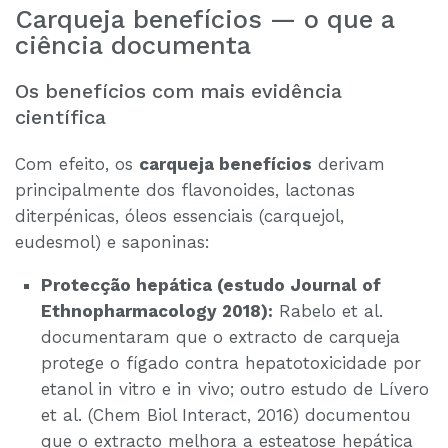
Carqueja benefícios — o que a
ciência documenta
Os benefícios com mais evidência
científica
Com efeito, os
carqueja benefícios
derivam
principalmente dos flavonoides, lactonas
diterpénicas, óleos essenciais (carquejol,
eudesmol) e saponinas:
Protecção hepática (estudo Journal of
Ethnopharmacology 2018):
Rabelo et al.
documentaram que o extracto de carqueja
protege o fígado contra hepatotoxicidade por
etanol in vitro e in vivo; outro estudo de Lívero
et al. (Chem Biol Interact, 2016) documentou
que o extracto melhora a esteatose hepática