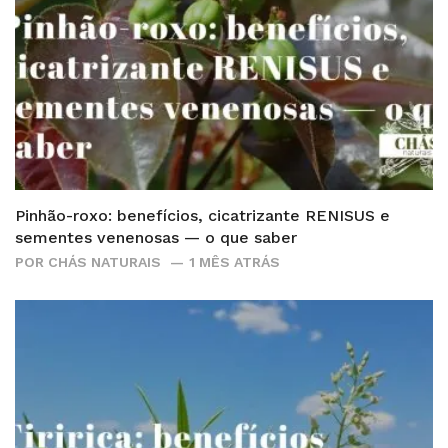
Pinhão-roxo: benefícios, cicatrizante RENISUS e
sementes venenosas — o que saber
POR
CHÁS NATURAIS
1 MÊS ATRÁS