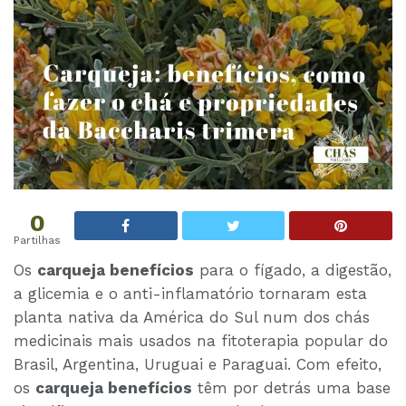
0
Partilhas
Os
carqueja benefícios
para o fígado, a digestão,
a glicemia e o anti-inflamatório tornaram esta
planta nativa da América do Sul num dos chás
medicinais mais usados na fitoterapia popular do
Brasil, Argentina, Uruguai e Paraguai. Com efeito,
os
carqueja benefícios
têm por detrás uma base