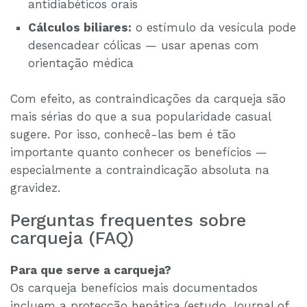
antidiabéticos orais
Cálculos biliares:
o estímulo da vesícula pode
desencadear cólicas — usar apenas com
orientação médica
Com efeito, as contraindicações da carqueja são
mais sérias do que a sua popularidade casual
sugere. Por isso, conhecê-las bem é tão
importante quanto conhecer os benefícios —
especialmente a contraindicação absoluta na
gravidez.
Perguntas frequentes sobre
carqueja (FAQ)
Para que serve a carqueja?
Os carqueja benefícios mais documentados
incluem a protecção hepática (estudo Journal of