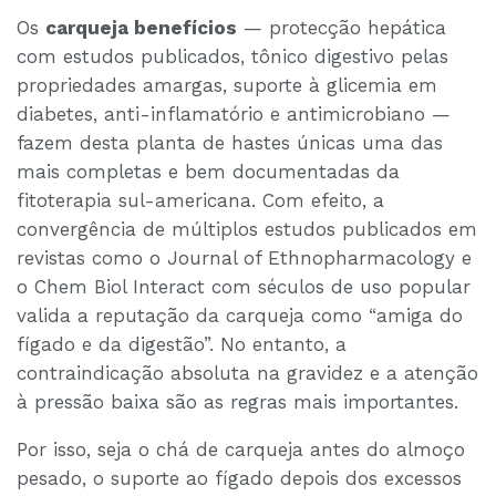
Os
carqueja benefícios
— protecção hepática
com estudos publicados, tônico digestivo pelas
propriedades amargas, suporte à glicemia em
diabetes, anti-inflamatório e antimicrobiano —
fazem desta planta de hastes únicas uma das
mais completas e bem documentadas da
fitoterapia sul-americana. Com efeito, a
convergência de múltiplos estudos publicados em
revistas como o Journal of Ethnopharmacology e
o Chem Biol Interact com séculos de uso popular
valida a reputação da carqueja como “amiga do
fígado e da digestão”. No entanto, a
contraindicação absoluta na gravidez e a atenção
à pressão baixa são as regras mais importantes.
Por isso, seja o chá de carqueja antes do almoço
pesado, o suporte ao fígado depois dos excessos