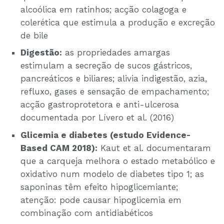
alcoólica em ratinhos; acção colagoga e
colerética que estimula a produção e excreção
de bile
Digestão:
as propriedades amargas
estimulam a secreção de sucos gástricos,
pancreáticos e biliares; alivia indigestão, azia,
refluxo, gases e sensação de empachamento;
acção gastroprotetora e anti-ulcerosa
documentada por Lívero et al. (2016)
Glicemia e diabetes (estudo Evidence-
Based CAM 2018):
Kaut et al. documentaram
que a carqueja melhora o estado metabólico e
oxidativo num modelo de diabetes tipo 1; as
saponinas têm efeito hipoglicemiante;
atenção: pode causar hipoglicemia em
combinação com antidiabéticos