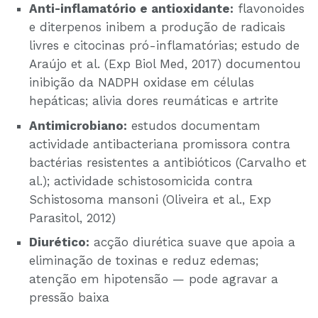
Anti-inflamatório e antioxidante:
flavonoides
e diterpenos inibem a produção de radicais
livres e citocinas pró-inflamatórias; estudo de
Araújo et al. (Exp Biol Med, 2017) documentou
inibição da NADPH oxidase em células
hepáticas; alivia dores reumáticas e artrite
Antimicrobiano:
estudos documentam
actividade antibacteriana promissora contra
bactérias resistentes a antibióticos (Carvalho et
al.); actividade schistosomicida contra
Schistosoma mansoni (Oliveira et al., Exp
Parasitol, 2012)
Diurético:
acção diurética suave que apoia a
eliminação de toxinas e reduz edemas;
atenção em hipotensão — pode agravar a
pressão baixa