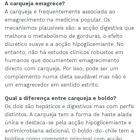
A carqueja emagrece?
A carqueja é frequentemente associada ao
emagrecimento na medicina popular. Os
mecanismos plausíveis são: a acção digestiva que
melhora o metabolismo de gorduras, o efeito
diurético suave e a acção hipoglicemiante. No
entanto, não há estudos clínicos robustos em
humanos que documentem emagrecimento
directo com carqueja. Por isso, pode ser um
complemento numa dieta saudável mas não é
um emagrecedor em sentido estrito.
Qual a diferença entre carqueja e boldo?
Os dois são hepáticos e digestivos mas com perfis
distintos. A carqueja tem a forma de haste alada
única e destaca-se pela acção hipoglicemiante e
antimicrobiana adicional. O boldo-do-chile tem a
boldina como composto principal com acção