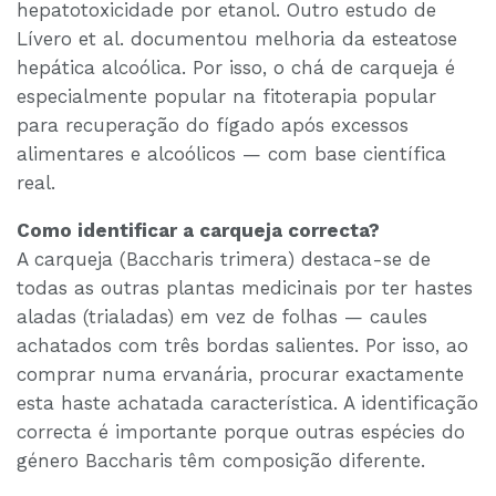
hepatotoxicidade por etanol. Outro estudo de
Lívero et al. documentou melhoria da esteatose
hepática alcoólica. Por isso, o chá de carqueja é
especialmente popular na fitoterapia popular
para recuperação do fígado após excessos
alimentares e alcoólicos — com base científica
real.
Como identificar a carqueja correcta?
A carqueja (Baccharis trimera) destaca-se de
todas as outras plantas medicinais por ter hastes
aladas (trialadas) em vez de folhas — caules
achatados com três bordas salientes. Por isso, ao
comprar numa ervanária, procurar exactamente
esta haste achatada característica. A identificação
correcta é importante porque outras espécies do
género Baccharis têm composição diferente.