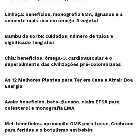
Linhaça: benefícios, monografia EMA, lignanos e a
semente mais rica em ómega-3 vegetal
Bambu da sorte: cuidados, número de talos e
significado feng shui
Chia: benefícios, ómega-3, cardiovascular e o
superalimento das civilizações pré-colombianas
As 12 Melhores Plantas para Ter em Casa e Atrair Boa
Energia
Aveia: benefícios, beta-glucano, claim EFSA para
colesterol e monografia EMA
Mel: benefícios, aprovação OMS para tosse, Cochrane
para feridas e o botulismo em bebés