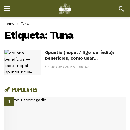
Home
Tuna
Etiqueta:
Tuna
Opuntia (nopal / figo-da-índia):
benefícios, como usar…
08/05/2026
43
POPULARES