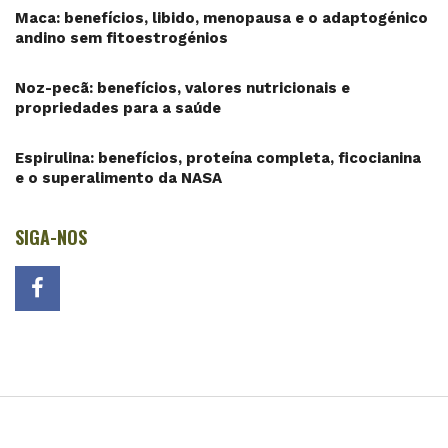
Maca: benefícios, libido, menopausa e o adaptogénico
andino sem fitoestrogénios
Noz-pecã: benefícios, valores nutricionais e
propriedades para a saúde
Espirulina: benefícios, proteína completa, ficocianina
e o superalimento da NASA
SIGA-NOS