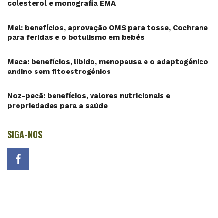
colesterol e monografia EMA
Mel: benefícios, aprovação OMS para tosse, Cochrane
para feridas e o botulismo em bebés
Maca: benefícios, libido, menopausa e o adaptogénico
andino sem fitoestrogénios
Noz-pecã: benefícios, valores nutricionais e
propriedades para a saúde
SIGA-NOS