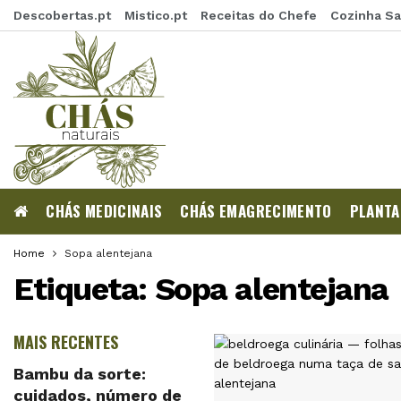
Descobertas.pt
Mistico.pt
Receitas do Chefe
Cozinha S
CHÁS MEDICINAIS
CHÁS EMAGRECIMENTO
PLANTA
Home
Sopa alentejana
Etiqueta:
Sopa alentejana
MAIS RECENTES
Bambu da sorte:
cuidados, número de