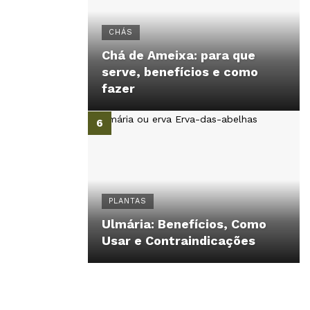
CHÁS
Chá de Ameixa: para que
serve, benefícios e como
fazer
PLANTAS
Ulmária: Benefícios, Como
Usar e Contraindicações