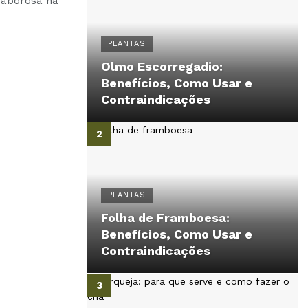
 saborosa na
PLANTAS
Olmo Escorregadio:
Benefícios, Como Usar e
Contraindicações
PLANTAS
Folha de Framboesa:
Benefícios, Como Usar e
Contraindicações