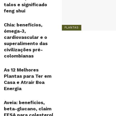
talos e significado
feng shui
Chia: benefícios,
PLANTAS
ómega-3,
cardiovascular e o
superalimento das
civilizações pré-
colombianas
As 12 Melhores
Plantas para Ter em
Casa e Atrair Boa
Energia
Aveia: benefícios,
beta-glucano, claim
EFSA para colesterol