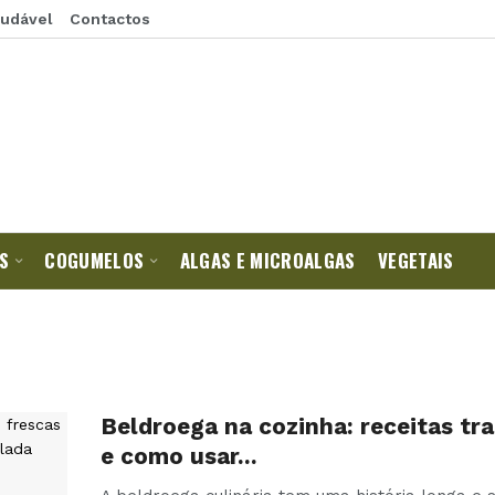
audável
Contactos
S
COGUMELOS
ALGAS E MICROALGAS
VEGETAIS
Beldroega na cozinha: receitas tra
e como usar…