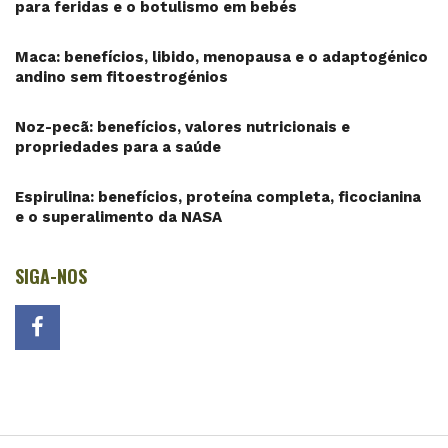
para feridas e o botulismo em bebés
Maca: benefícios, libido, menopausa e o adaptogénico
andino sem fitoestrogénios
Noz-pecã: benefícios, valores nutricionais e
propriedades para a saúde
Espirulina: benefícios, proteína completa, ficocianina
e o superalimento da NASA
SIGA-NOS