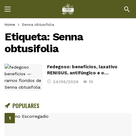
Home
Senna obtusifolia
Etiqueta:
Senna
obtusifolia
Fedegoso: benefícios, laxativo
RENISUS, antifúngico e o…
24/06/2026
15
POPULARES