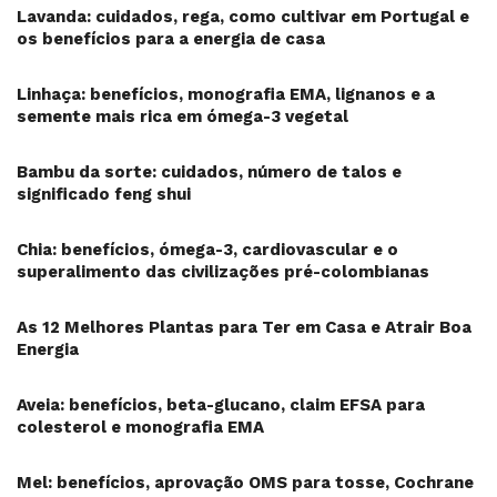
Lavanda: cuidados, rega, como cultivar em Portugal e
os benefícios para a energia de casa
Linhaça: benefícios, monografia EMA, lignanos e a
semente mais rica em ómega-3 vegetal
Bambu da sorte: cuidados, número de talos e
significado feng shui
Chia: benefícios, ómega-3, cardiovascular e o
superalimento das civilizações pré-colombianas
As 12 Melhores Plantas para Ter em Casa e Atrair Boa
Energia
Aveia: benefícios, beta-glucano, claim EFSA para
colesterol e monografia EMA
Mel: benefícios, aprovação OMS para tosse, Cochrane