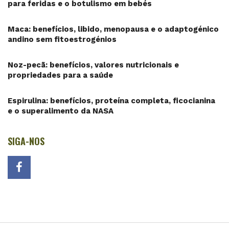
para feridas e o botulismo em bebés
Maca: benefícios, libido, menopausa e o adaptogénico
andino sem fitoestrogénios
Noz-pecã: benefícios, valores nutricionais e
propriedades para a saúde
Espirulina: benefícios, proteína completa, ficocianina
e o superalimento da NASA
SIGA-NOS