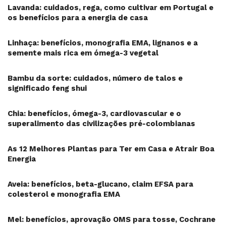
Lavanda: cuidados, rega, como cultivar em Portugal e
os benefícios para a energia de casa
Linhaça: benefícios, monografia EMA, lignanos e a
semente mais rica em ómega-3 vegetal
Bambu da sorte: cuidados, número de talos e
significado feng shui
Chia: benefícios, ómega-3, cardiovascular e o
superalimento das civilizações pré-colombianas
As 12 Melhores Plantas para Ter em Casa e Atrair Boa
Energia
Aveia: benefícios, beta-glucano, claim EFSA para
colesterol e monografia EMA
Mel: benefícios, aprovação OMS para tosse, Cochrane