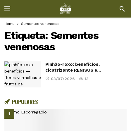
Home
Sementes venenosas
Etiqueta:
Sementes
venenosas
Pinhão-roxo: benefícios,
cicatrizante RENISUS e…
03/07/2026
13
POPULARES