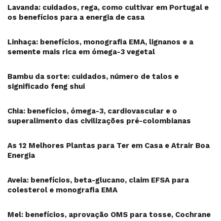
Lavanda: cuidados, rega, como cultivar em Portugal e
os benefícios para a energia de casa
Linhaça: benefícios, monografia EMA, lignanos e a
semente mais rica em ómega-3 vegetal
Bambu da sorte: cuidados, número de talos e
significado feng shui
Chia: benefícios, ómega-3, cardiovascular e o
superalimento das civilizações pré-colombianas
As 12 Melhores Plantas para Ter em Casa e Atrair Boa
Energia
Aveia: benefícios, beta-glucano, claim EFSA para
colesterol e monografia EMA
Mel: benefícios, aprovação OMS para tosse, Cochrane