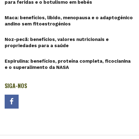
para feridas e o botulismo em bebés
Maca: benefícios, libido, menopausa e o adaptogénico
andino sem fitoestrogénios
Noz-pecã: benefícios, valores nutricionais e
propriedades para a saúde
Espirulina: benefícios, proteína completa, ficocianina
e o superalimento da NASA
SIGA-NOS