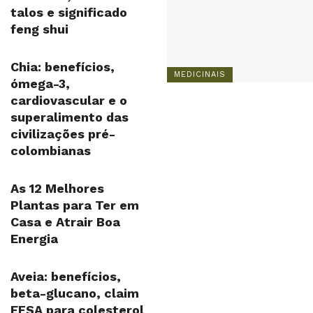
talos e significado
feng shui
Chia: benefícios,
MEDICINAIS
ómega-3,
cardiovascular e o
superalimento das
civilizações pré-
colombianas
As 12 Melhores
Plantas para Ter em
Casa e Atrair Boa
Energia
Aveia: benefícios,
beta-glucano, claim
EFSA para colesterol