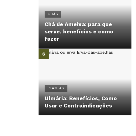
CHÁS
Chá de Ameixa: para que
serve, benefícios e como
fazer
PLANTAS
Ulmária: Benefícios, Como
Usar e Contraindicações