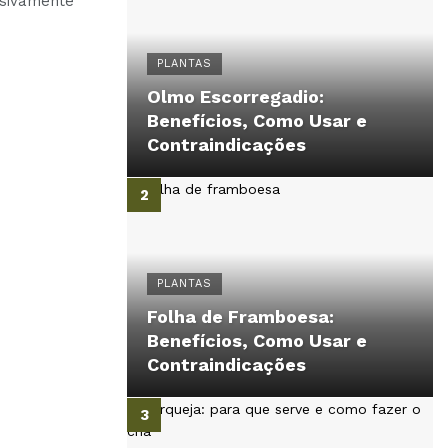
usivamente
PLANTAS
Olmo Escorregadio:
Benefícios, Como Usar e
Contraindicações
PLANTAS
Folha de Framboesa:
Benefícios, Como Usar e
Contraindicações