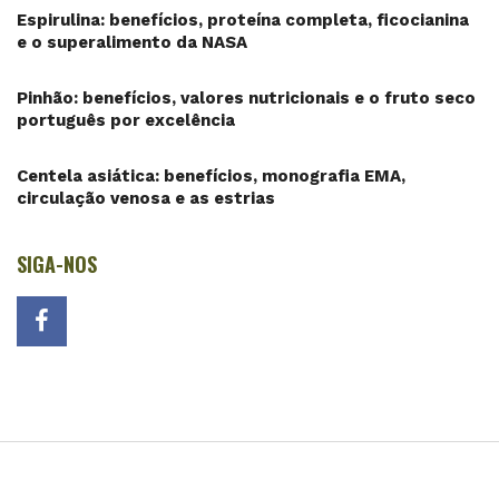
Espirulina: benefícios, proteína completa, ficocianina
e o superalimento da NASA
Pinhão: benefícios, valores nutricionais e o fruto seco
português por excelência
Centela asiática: benefícios, monografia EMA,
circulação venosa e as estrias
SIGA-NOS