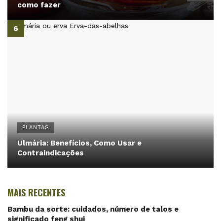
como fazer
PLANTAS
Ulmária: Benefícios, Como Usar e
Contraindicações
MAIS RECENTES
Bambu da sorte: cuidados, número de talos e
significado feng shui