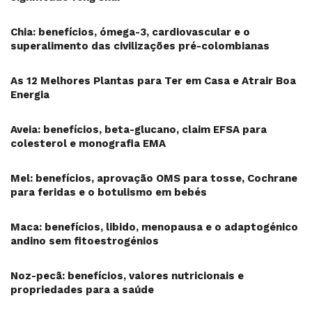
Chia: benefícios, ómega-3, cardiovascular e o
superalimento das civilizações pré-colombianas
As 12 Melhores Plantas para Ter em Casa e Atrair Boa
Energia
Aveia: benefícios, beta-glucano, claim EFSA para
colesterol e monografia EMA
Mel: benefícios, aprovação OMS para tosse, Cochrane
para feridas e o botulismo em bebés
Maca: benefícios, libido, menopausa e o adaptogénico
andino sem fitoestrogénios
Noz-pecã: benefícios, valores nutricionais e
propriedades para a saúde