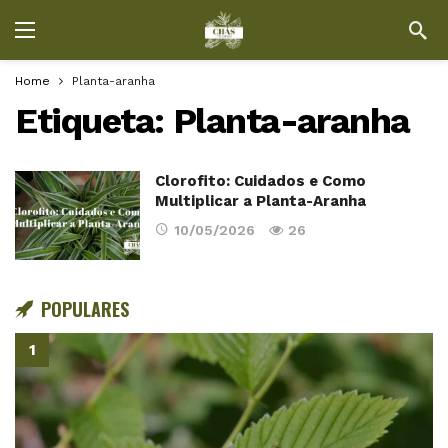
Home
Planta-aranha
Etiqueta:
Planta-aranha
Clorofito: Cuidados e Como
Multiplicar a Planta-Aranha
10/05/2026
26
POPULARES