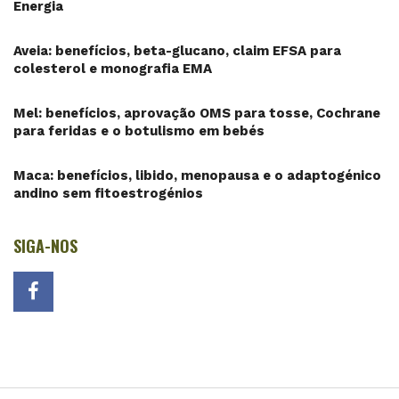
Energia
Aveia: benefícios, beta-glucano, claim EFSA para
colesterol e monografia EMA
Mel: benefícios, aprovação OMS para tosse, Cochrane
para feridas e o botulismo em bebés
Maca: benefícios, libido, menopausa e o adaptogénico
andino sem fitoestrogénios
SIGA-NOS