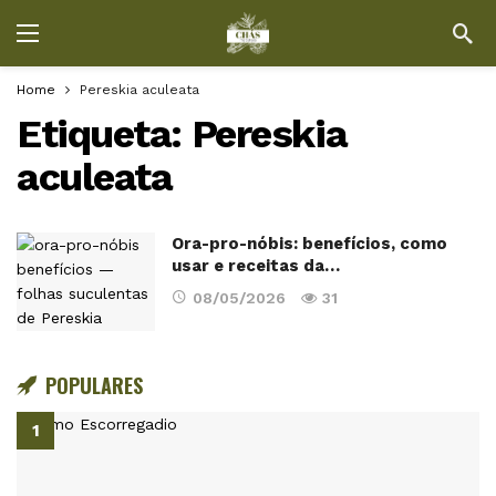
Home
Pereskia aculeata
Etiqueta:
Pereskia
aculeata
Ora-pro-nóbis: benefícios, como
usar e receitas da…
08/05/2026
31
POPULARES