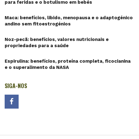
para feridas e o botulismo em bebés
Maca: benefícios, libido, menopausa e o adaptogénico
andino sem fitoestrogénios
Noz-pecã: benefícios, valores nutricionais e
propriedades para a saúde
Espirulina: benefícios, proteína completa, ficocianina
e o superalimento da NASA
SIGA-NOS