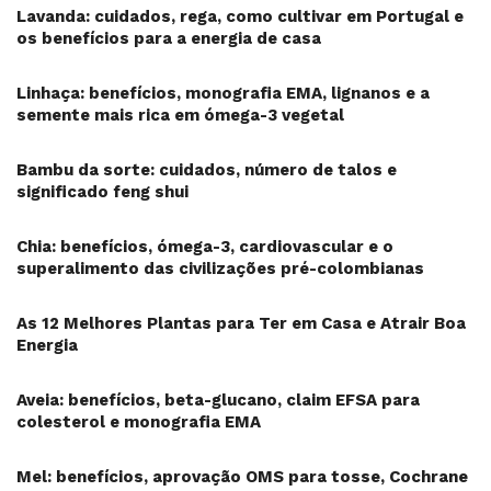
Lavanda: cuidados, rega, como cultivar em Portugal e
os benefícios para a energia de casa
Linhaça: benefícios, monografia EMA, lignanos e a
semente mais rica em ómega-3 vegetal
Bambu da sorte: cuidados, número de talos e
significado feng shui
Chia: benefícios, ómega-3, cardiovascular e o
superalimento das civilizações pré-colombianas
As 12 Melhores Plantas para Ter em Casa e Atrair Boa
Energia
Aveia: benefícios, beta-glucano, claim EFSA para
colesterol e monografia EMA
Mel: benefícios, aprovação OMS para tosse, Cochrane