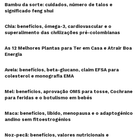
Bambu da sorte: cuidados, número de talos e
significado feng shui
Chia: benefícios, ómega-3, cardiovascular e o
superalimento das civilizações pré-colombianas
As 12 Melhores Plantas para Ter em Casa e Atrair Boa
Energia
Aveia: benefícios, beta-glucano, claim EFSA para
colesterol e monografia EMA
Mel: benefícios, aprovação OMS para tosse, Cochrane
para feridas e o botulismo em bebés
Maca: benefícios, libido, menopausa e o adaptogénico
andino sem fitoestrogénios
Noz-pecã: benefícios, valores nutricionais e