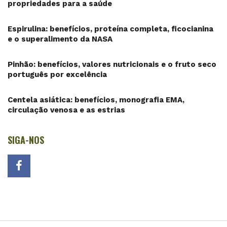
propriedades para a saúde
Espirulina: benefícios, proteína completa, ficocianina
e o superalimento da NASA
Pinhão: benefícios, valores nutricionais e o fruto seco
português por excelência
Centela asiática: benefícios, monografia EMA,
circulação venosa e as estrias
SIGA-NOS