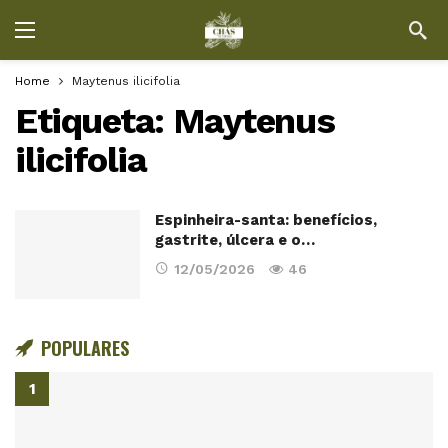
Home
Maytenus ilicifolia
Etiqueta:
Maytenus
ilicifolia
Espinheira-santa: benefícios,
gastrite, úlcera e o…
12/05/2026
46
POPULARES