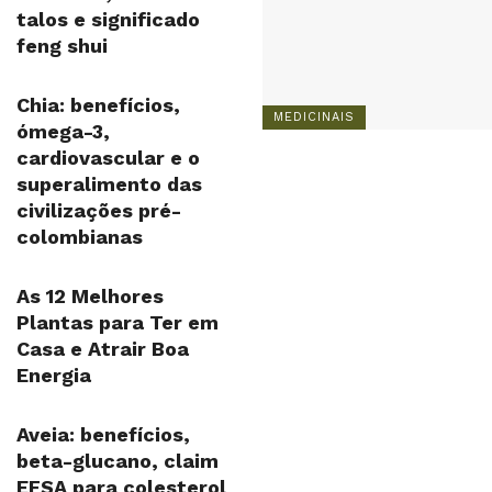
talos e significado
feng shui
Chia: benefícios,
MEDICINAIS
ómega-3,
cardiovascular e o
superalimento das
civilizações pré-
colombianas
As 12 Melhores
Plantas para Ter em
Casa e Atrair Boa
Energia
Aveia: benefícios,
beta-glucano, claim
EFSA para colesterol