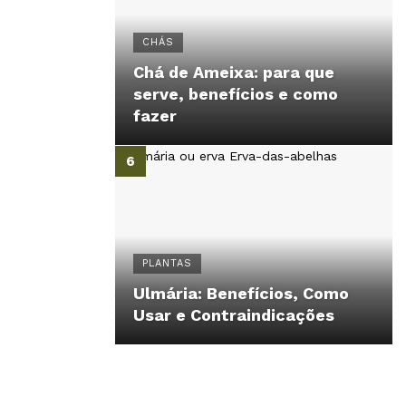
CHÁS
Chá de Ameixa: para que
serve, benefícios e como
fazer
PLANTAS
Ulmária: Benefícios, Como
Usar e Contraindicações