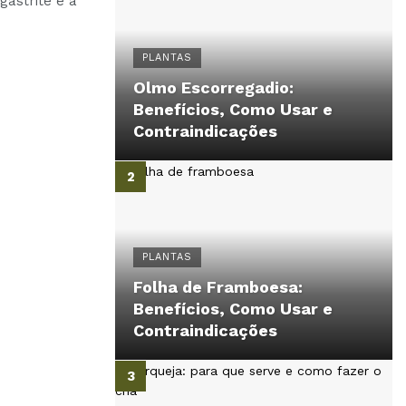
gastrite e a
PLANTAS
Olmo Escorregadio:
Benefícios, Como Usar e
Contraindicações
PLANTAS
Folha de Framboesa:
Benefícios, Como Usar e
Contraindicações