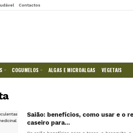
audável
Contactos
S
COGUMELOS
ALGAS E MICROALGAS
VEGETAIS
ta
Saião: benefícios, como usar e o 
caseiro para…