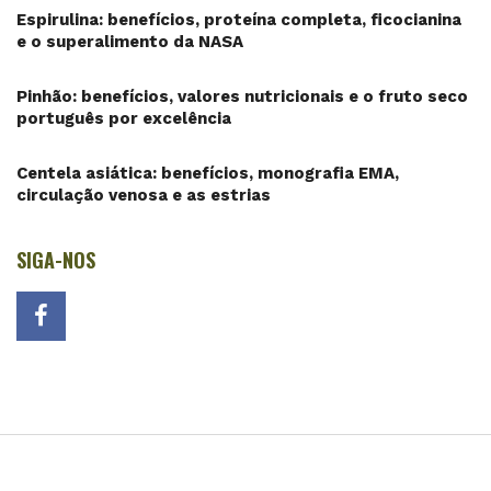
Espirulina: benefícios, proteína completa, ficocianina
e o superalimento da NASA
Pinhão: benefícios, valores nutricionais e o fruto seco
português por excelência
Centela asiática: benefícios, monografia EMA,
circulação venosa e as estrias
SIGA-NOS