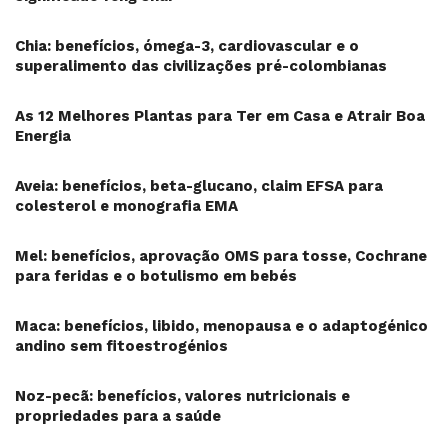
Chia: benefícios, ómega-3, cardiovascular e o
superalimento das civilizações pré-colombianas
As 12 Melhores Plantas para Ter em Casa e Atrair Boa
Energia
Aveia: benefícios, beta-glucano, claim EFSA para
colesterol e monografia EMA
Mel: benefícios, aprovação OMS para tosse, Cochrane
para feridas e o botulismo em bebés
Maca: benefícios, libido, menopausa e o adaptogénico
andino sem fitoestrogénios
Noz-pecã: benefícios, valores nutricionais e
propriedades para a saúde