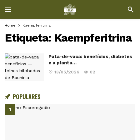
Home
Kaempferitrina
Etiqueta:
Kaempferitrina
Pata-de-vaca: benefícios, diabetes
e a planta…
13/05/2026
62
POPULARES