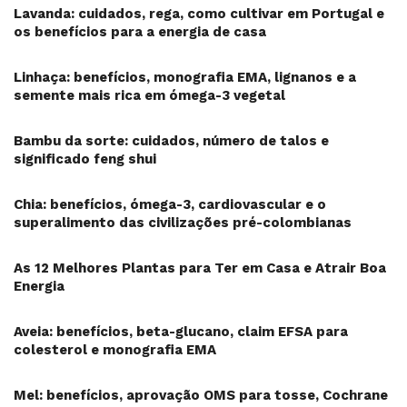
Lavanda: cuidados, rega, como cultivar em Portugal e
os benefícios para a energia de casa
Linhaça: benefícios, monografia EMA, lignanos e a
semente mais rica em ómega-3 vegetal
Bambu da sorte: cuidados, número de talos e
significado feng shui
Chia: benefícios, ómega-3, cardiovascular e o
superalimento das civilizações pré-colombianas
As 12 Melhores Plantas para Ter em Casa e Atrair Boa
Energia
Aveia: benefícios, beta-glucano, claim EFSA para
colesterol e monografia EMA
Mel: benefícios, aprovação OMS para tosse, Cochrane