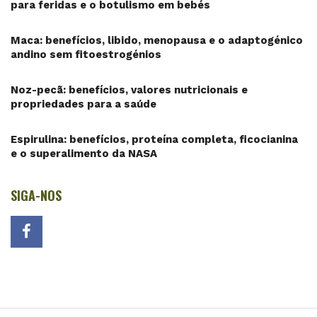
para feridas e o botulismo em bebés
Maca: benefícios, libido, menopausa e o adaptogénico
andino sem fitoestrogénios
Noz-pecã: benefícios, valores nutricionais e
propriedades para a saúde
Espirulina: benefícios, proteína completa, ficocianina
e o superalimento da NASA
SIGA-NOS