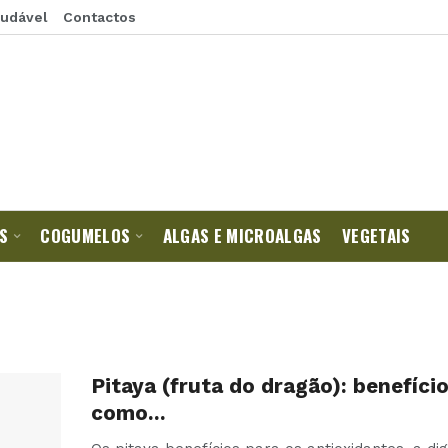
audável
Contactos
S
COGUMELOS
ALGAS E MICROALGAS
VEGETAIS
Pitaya (fruta do dragão): benefício
como…