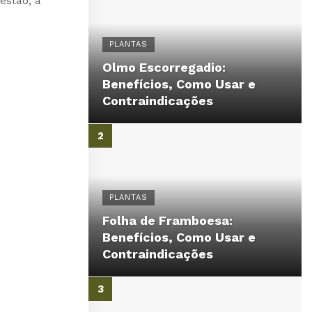
gestão, a
PLANTAS
Olmo Escorregadio:
Benefícios, Como Usar e
Contraindicações
PLANTAS
Folha de Framboesa:
Benefícios, Como Usar e
Contraindicações