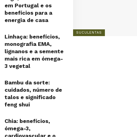
em Portugal e os
benefícios para a
energia de casa
SUCULENTAS
Linhaça: benefícios,
monografia EMA,
lignanos e a semente
mais rica em ómega-
3 vegetal
Bambu da sorte:
cuidados, número de
talos e significado
feng shui
Chia: benefícios,
ómega-3,
cardiovascular e o