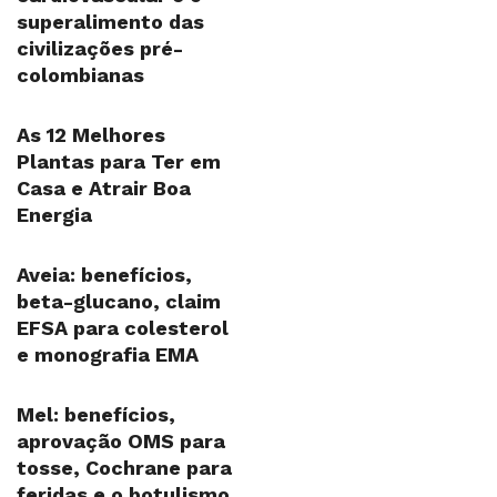
superalimento das
civilizações pré-
colombianas
As 12 Melhores
Plantas para Ter em
Casa e Atrair Boa
Energia
Aveia: benefícios,
beta-glucano, claim
EFSA para colesterol
e monografia EMA
Mel: benefícios,
aprovação OMS para
tosse, Cochrane para
feridas e o botulismo