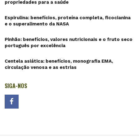
propriedades para a saúde
Espirulina: benefícios, proteína completa, ficocianina
e o superalimento da NASA
Pinhão: benefícios, valores nutricionais e o fruto seco
português por excelência
Centela asiática: benefícios, monografia EMA,
circulação venosa e as estrias
SIGA-NOS