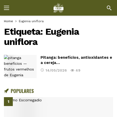
Home
Eugenia uniflora
Etiqueta:
Eugenia
uniflora
Pitanga: benefícios, antioxidantes e
a cereja…
14/05/2026
49
POPULARES