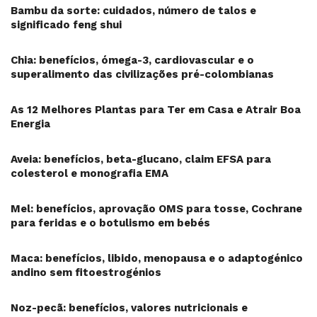
Bambu da sorte: cuidados, número de talos e
significado feng shui
Chia: benefícios, ómega-3, cardiovascular e o
superalimento das civilizações pré-colombianas
As 12 Melhores Plantas para Ter em Casa e Atrair Boa
Energia
Aveia: benefícios, beta-glucano, claim EFSA para
colesterol e monografia EMA
Mel: benefícios, aprovação OMS para tosse, Cochrane
para feridas e o botulismo em bebés
Maca: benefícios, libido, menopausa e o adaptogénico
andino sem fitoestrogénios
Noz-pecã: benefícios, valores nutricionais e