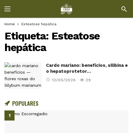
Home
Esteatose hepática
Etiqueta:
Esteatose
hepática
Cardo mariano: benefícios, silibina e
o hepatoprotetor…
12/05/2026
29
POPULARES