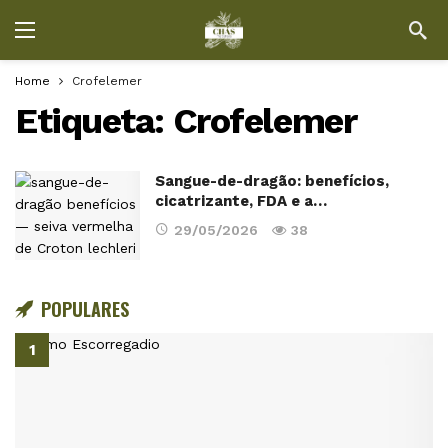
Home
Crofelemer
Etiqueta:
Crofelemer
Sangue-de-dragão: benefícios,
cicatrizante, FDA e a…
29/05/2026
38
POPULARES