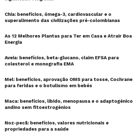
Chia: benefícios, ómega-3, cardiovascular e o
superalimento das civilizações pré-colombianas
As 12 Melhores Plantas para Ter em Casa e Atrair Boa
Energia
Aveia: benefícios, beta-glucano, claim EFSA para
colesterol e monografia EMA
Mel: benefícios, aprovação OMS para tosse, Cochrane
para feridas e o botulismo em bebés
Maca: benefícios, libido, menopausa e o adaptogénico
andino sem fitoestrogénios
Noz-pecã: benefícios, valores nutricionais e
propriedades para a saúde