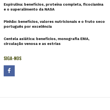
Espirulina: benefícios, proteína completa, ficocianina
e o superalimento da NASA
Pinhão: benefícios, valores nutricionais e o fruto seco
português por excelência
Centela asiática: benefícios, monografia EMA,
circulação venosa e as estrias
SIGA-NOS