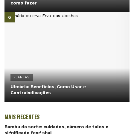
como fazer
PLANTAS
Ulmária: Benefícios, Como Usar e
Contraindicações
MAIS RECENTES
Bambu da sorte: cuidados, número de talos e
significado feng shui