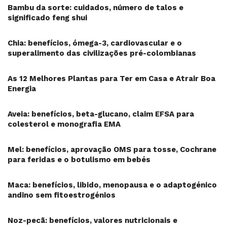
Bambu da sorte: cuidados, número de talos e
significado feng shui
Chia: benefícios, ómega-3, cardiovascular e o
superalimento das civilizações pré-colombianas
As 12 Melhores Plantas para Ter em Casa e Atrair Boa
Energia
Aveia: benefícios, beta-glucano, claim EFSA para
colesterol e monografia EMA
Mel: benefícios, aprovação OMS para tosse, Cochrane
para feridas e o botulismo em bebés
Maca: benefícios, libido, menopausa e o adaptogénico
andino sem fitoestrogénios
Noz-pecã: benefícios, valores nutricionais e