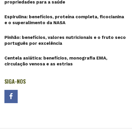
propriedades para a saúde
Espirulina: benefícios, proteína completa, ficocianina
e o superalimento da NASA
Pinhão: benefícios, valores nutricionais e o fruto seco
português por excelência
Centela asiática: benefícios, monografia EMA,
circulação venosa e as estrias
SIGA-NOS