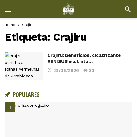
Home
Crajiru
Etiqueta:
Crajiru
Crajiru: benefícios, cicatrizante
RENISUS e a tinta…
29/06/2026
30
POPULARES