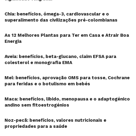
Chia: benefícios, ómega-3, cardiovascular e o
superalimento das civilizações pré-colombianas
As 12 Melhores Plantas para Ter em Casa e Atrair Boa
Energia
Aveia: benefícios, beta-glucano, claim EFSA para
colesterol e monografia EMA
Mel: benefícios, aprovação OMS para tosse, Cochrane
para feridas e o botulismo em bebés
Maca: benefícios, libido, menopausa e o adaptogénico
andino sem fitoestrogénios
Noz-pecã: benefícios, valores nutricionais e
propriedades para a saúde