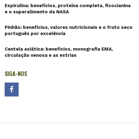
Espirulina: benefícios, proteína completa, ficocianina
e o superalimento da NASA
Pinhão: benefícios, valores nutricionais e o fruto seco
português por excelência
Centela asiática: benefícios, monografia EMA,
circulação venosa e as estrias
SIGA-NOS