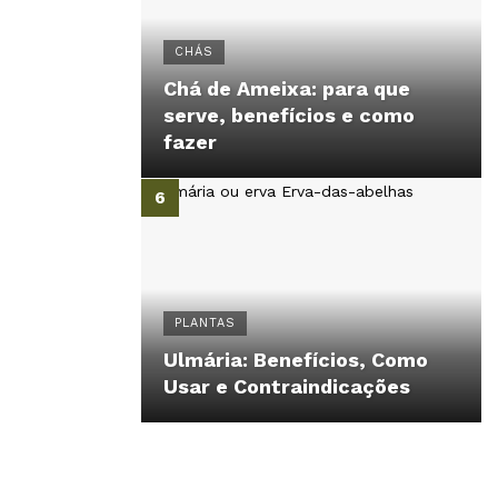
CHÁS
Chá de Ameixa: para que
serve, benefícios e como
fazer
PLANTAS
Ulmária: Benefícios, Como
Usar e Contraindicações