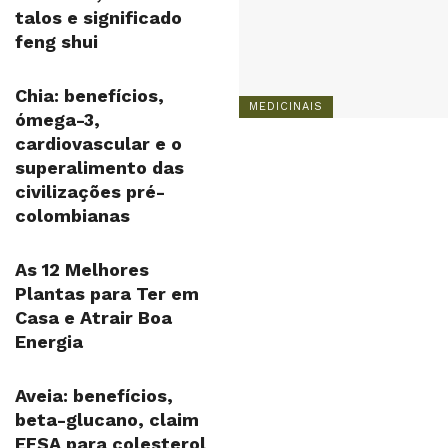
talos e significado
feng shui
Chia: benefícios,
MEDICINAIS
ómega-3,
cardiovascular e o
superalimento das
civilizações pré-
colombianas
As 12 Melhores
Plantas para Ter em
Casa e Atrair Boa
Energia
Aveia: benefícios,
beta-glucano, claim
EFSA para colesterol