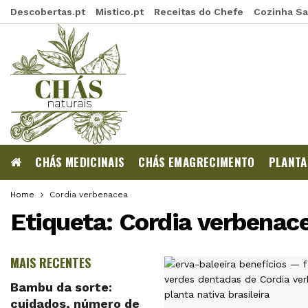
Descobertas.pt
Mistico.pt
Receitas do Chefe
Cozinha S
CHÁS MEDICINAIS
CHÁS EMAGRECIMENTO
PLANTA
Home
Cordia verbenacea
Etiqueta:
Cordia verbenac
MAIS RECENTES
Bambu da sorte:
cuidados, número de