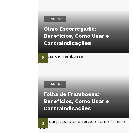
PLANTAS
Olmo Escorregadio:
Benefícios, Como Usar e
Contraindicações
PLANTAS
Folha de Framboesa:
Benefícios, Como Usar e
Contraindicações