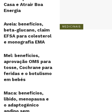
Casa e Atrair Boa
Energia
Aveia: benefícios,
MEDICINAIS
beta-glucano, claim
EFSA para colesterol
e monografia EMA
Mel: benefícios,
aprovação OMS para
tosse, Cochrane para
feridas e o botulismo
em bebés
Maca: benefícios,
libido, menopausa e
o adaptogénico
andino sem