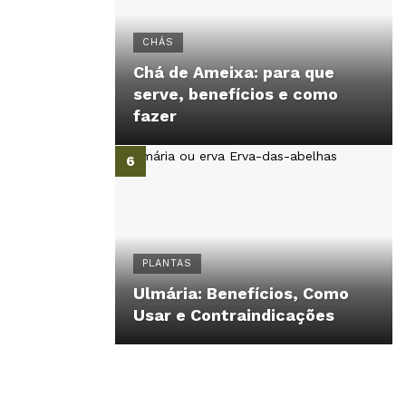
CHÁS
Chá de Ameixa: para que
serve, benefícios e como
fazer
PLANTAS
Ulmária: Benefícios, Como
Usar e Contraindicações