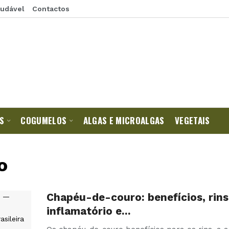
audável
Contactos
S
COGUMELOS
ALGAS E MICROALGAS
VEGETAIS
o
Chapéu-de-couro: benefícios, rins
inflamatório e…