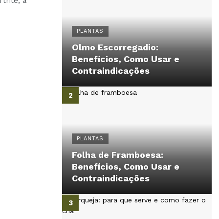
trite, a
PLANTAS
Olmo Escorregadio:
Benefícios, Como Usar e
Contraindicações
PLANTAS
Folha de Framboesa:
Benefícios, Como Usar e
Contraindicações