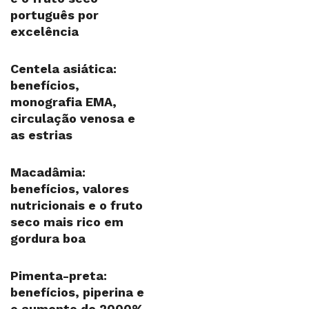
português por
excelência
Centela asiática:
benefícios,
monografia EMA,
circulação venosa e
as estrias
Macadâmia:
benefícios, valores
nutricionais e o fruto
seco mais rico em
gordura boa
Pimenta-preta:
benefícios, piperina e
o aumento de 2000%