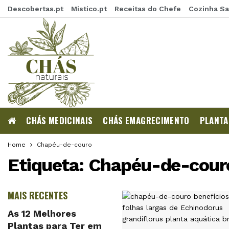
Descobertas.pt
Mistico.pt
Receitas do Chefe
Cozinha S
CHÁS MEDICINAIS
CHÁS EMAGRECIMENTO
PLANTA
Home
Chapéu-de-couro
Etiqueta:
Chapéu-de-cour
MAIS RECENTES
As 12 Melhores
Plantas para Ter em