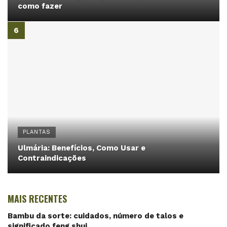
como fazer
PLANTAS
Ulmária: Benefícios, Como Usar e
Contraindicações
MAIS RECENTES
Bambu da sorte: cuidados, número de talos e
significado feng shui