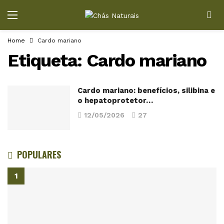
Home
Cardo mariano
Etiqueta:
Cardo mariano
Cardo mariano: benefícios, silibina e
o hepatoprotetor…
12/05/2026
27
POPULARES