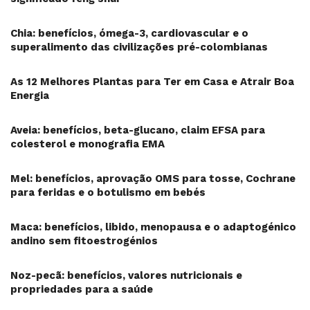
Chia: benefícios, ómega-3, cardiovascular e o
superalimento das civilizações pré-colombianas
As 12 Melhores Plantas para Ter em Casa e Atrair Boa
Energia
Aveia: benefícios, beta-glucano, claim EFSA para
colesterol e monografia EMA
Mel: benefícios, aprovação OMS para tosse, Cochrane
para feridas e o botulismo em bebés
Maca: benefícios, libido, menopausa e o adaptogénico
andino sem fitoestrogénios
Noz-pecã: benefícios, valores nutricionais e
propriedades para a saúde