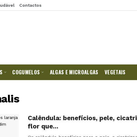
audável
Contactos
S
COGUMELOS
ALGAS E MICROALGAS
VEGETAIS
alis
Calêndula: benefícios, pele, cicatr
flor que…