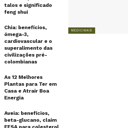
talos e significado
feng shui
Chia: benefícios,
MEDICINAIS
ómega-3,
cardiovascular e o
superalimento das
civilizações pré-
colombianas
As 12 Melhores
Plantas para Ter em
Casa e Atrair Boa
Energia
Aveia: benefícios,
beta-glucano, claim
EFSA para colesterol