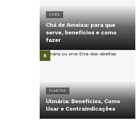
CHÁS
Chá de Ameixa: para que
serve, benefícios e como
fazer
PLANTAS
Ulmária: Benefícios, Como
Usar e Contraindicações