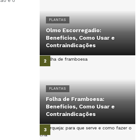
ção e o
PLANTAS
Olmo Escorregadio:
Benefícios, Como Usar e
Contraindicações
PLANTAS
Folha de Framboesa:
Benefícios, Como Usar e
Contraindicações