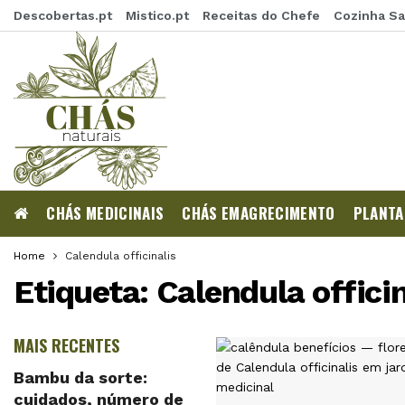
Descobertas.pt
Mistico.pt
Receitas do Chefe
Cozinha S
CHÁS MEDICINAIS
CHÁS EMAGRECIMENTO
PLANTA
Home
Calendula officinalis
Etiqueta:
Calendula officin
MAIS RECENTES
Bambu da sorte:
cuidados, número de