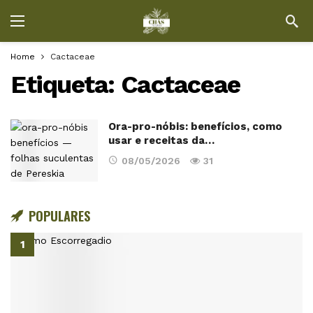
Home
Cactaceae
Etiqueta:
Cactaceae
Ora-pro-nóbis: benefícios, como
usar e receitas da…
08/05/2026
31
POPULARES