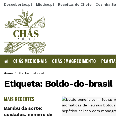
Descobertas.pt
Mistico.pt
Receitas do Chefe
Cozinha S
CHÁS MEDICINAIS
CHÁS EMAGRECIMENTO
PLANTA
Home
Boldo-do-brasil
Etiqueta:
Boldo-do-brasil
MAIS RECENTES
Bambu da sorte:
cuidados, número de