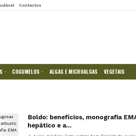
audável
Contactos
S
COGUMELOS
ALGAS E MICROALGAS
VEGETAIS
Boldo: benefícios, monografia EM
hepático e a…