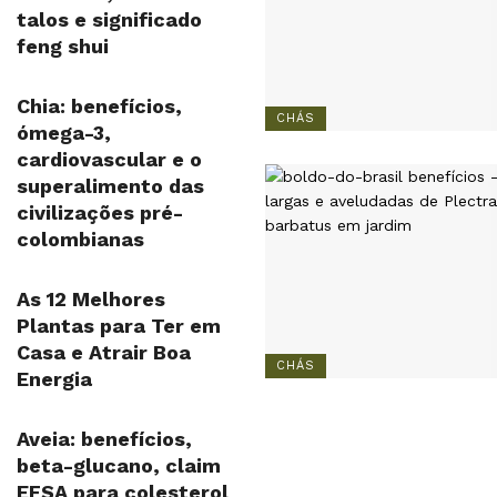
talos e significado
feng shui
Chia: benefícios,
CHÁS
ómega-3,
cardiovascular e o
superalimento das
civilizações pré-
colombianas
As 12 Melhores
Plantas para Ter em
Casa e Atrair Boa
CHÁS
Energia
Aveia: benefícios,
beta-glucano, claim
EFSA para colesterol