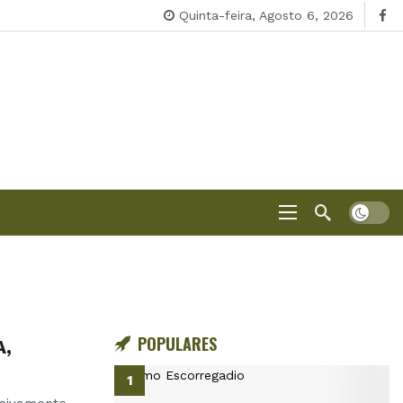
Quinta-feira, Agosto 6, 2026
POPULARES
A,