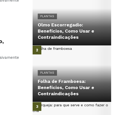
usivamente
PLANTAS
Olmo Escorregadio:
Benefícios, Como Usar e
Contraindicações
o,
usivamente
PLANTAS
Folha de Framboesa:
Benefícios, Como Usar e
Contraindicações