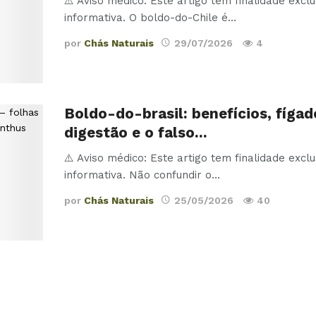
⚠️ Aviso médico: Este artigo tem finalidade excl
informativa. O boldo-do-Chile é…
por
Chás Naturais
29/07/2026
4
Boldo-do-brasil: benefícios, fígad
digestão e o falso…
⚠️ Aviso médico: Este artigo tem finalidade excl
informativa. Não confundir o
…
por
Chás Naturais
25/05/2026
40