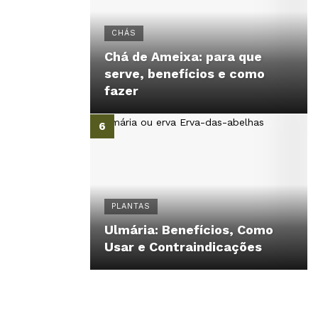
CHÁS
Chá de Ameixa: para que
serve, benefícios e como
fazer
PLANTAS
Ulmária: Benefícios, Como
Usar e Contraindicações