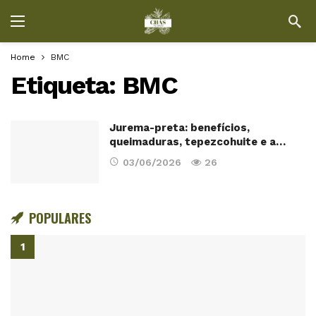
Home
BMC
Etiqueta:
BMC
Jurema-preta: benefícios,
queimaduras, tepezcohuite e a…
03/06/2026
26
POPULARES