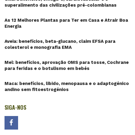
superalimento das civilizações pré-colombianas
As 12 Melhores Plantas para Ter em Casa e Atrair Boa
Energia
Aveia: benefícios, beta-glucano, claim EFSA para
colesterol e monografia EMA
Mel: benefícios, aprovação OMS para tosse, Cochrane
para feridas e o botulismo em bebés
Maca: benefícios, libido, menopausa e o adaptogénico
andino sem fitoestrogénios
SIGA-NOS