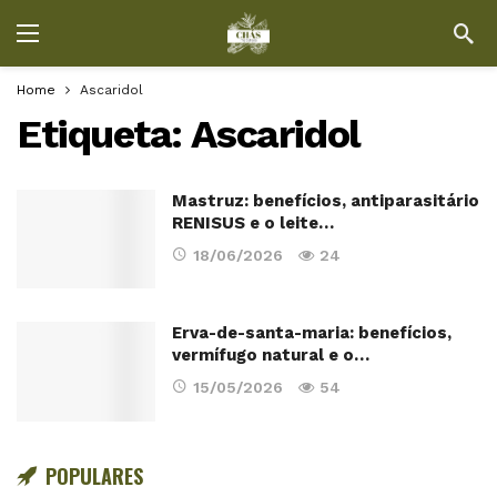
Home
Ascaridol
Etiqueta:
Ascaridol
Mastruz: benefícios, antiparasitário
RENISUS e o leite…
18/06/2026
24
Erva-de-santa-maria: benefícios,
vermífugo natural e o…
15/05/2026
54
POPULARES