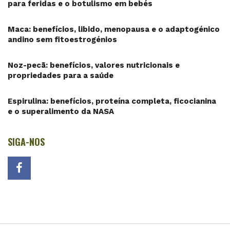
para feridas e o botulismo em bebés
Maca: benefícios, libido, menopausa e o adaptogénico
andino sem fitoestrogénios
Noz-pecã: benefícios, valores nutricionais e
propriedades para a saúde
Espirulina: benefícios, proteína completa, ficocianina
e o superalimento da NASA
SIGA-NOS