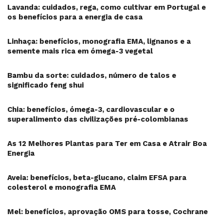
Lavanda: cuidados, rega, como cultivar em Portugal e
os benefícios para a energia de casa
Linhaça: benefícios, monografia EMA, lignanos e a
semente mais rica em ómega-3 vegetal
Bambu da sorte: cuidados, número de talos e
significado feng shui
Chia: benefícios, ómega-3, cardiovascular e o
superalimento das civilizações pré-colombianas
As 12 Melhores Plantas para Ter em Casa e Atrair Boa
Energia
Aveia: benefícios, beta-glucano, claim EFSA para
colesterol e monografia EMA
Mel: benefícios, aprovação OMS para tosse, Cochrane