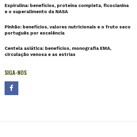
Espirulina: benefícios, proteína completa, ficocianina
e o superalimento da NASA
Pinhão: benefícios, valores nutricionais e o fruto seco
português por excelência
Centela asiática: benefícios, monografia EMA,
circulação venosa e as estrias
SIGA-NOS