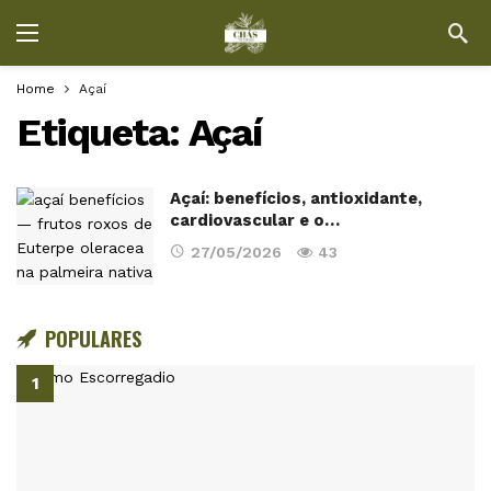
Home
Açaí
Etiqueta:
Açaí
Açaí: benefícios, antioxidante,
cardiovascular e o…
27/05/2026
43
POPULARES