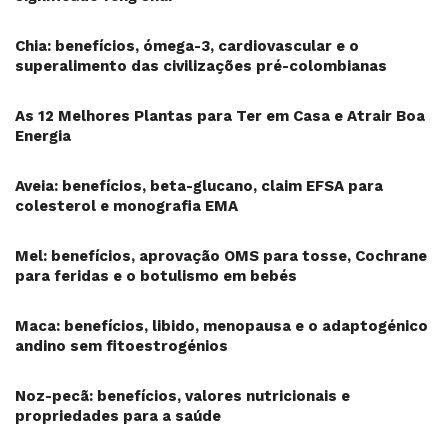
Chia: benefícios, ómega-3, cardiovascular e o
superalimento das civilizações pré-colombianas
As 12 Melhores Plantas para Ter em Casa e Atrair Boa
Energia
Aveia: benefícios, beta-glucano, claim EFSA para
colesterol e monografia EMA
Mel: benefícios, aprovação OMS para tosse, Cochrane
para feridas e o botulismo em bebés
Maca: benefícios, libido, menopausa e o adaptogénico
andino sem fitoestrogénios
Noz-pecã: benefícios, valores nutricionais e
propriedades para a saúde