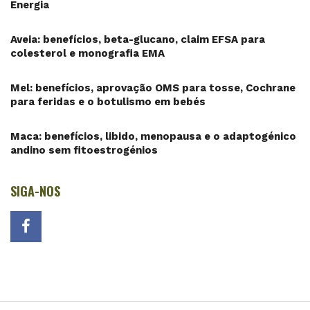
Energia
Aveia: benefícios, beta-glucano, claim EFSA para
colesterol e monografia EMA
Mel: benefícios, aprovação OMS para tosse, Cochrane
para feridas e o botulismo em bebés
Maca: benefícios, libido, menopausa e o adaptogénico
andino sem fitoestrogénios
SIGA-NOS