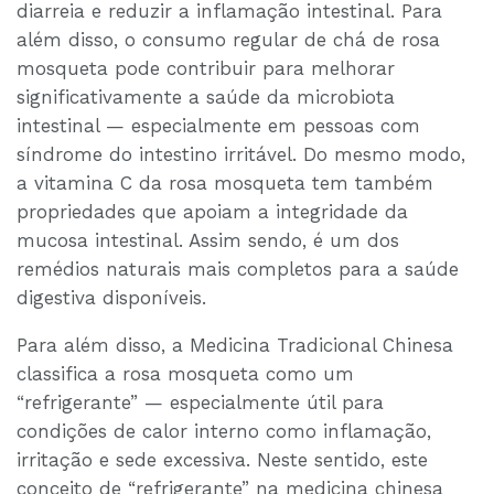
diarreia e reduzir a inflamação intestinal. Para
além disso, o consumo regular de chá de rosa
mosqueta pode contribuir para melhorar
significativamente a saúde da microbiota
intestinal — especialmente em pessoas com
síndrome do intestino irritável. Do mesmo modo,
a vitamina C da rosa mosqueta tem também
propriedades que apoiam a integridade da
mucosa intestinal. Assim sendo, é um dos
remédios naturais mais completos para a saúde
digestiva disponíveis.
Para além disso, a Medicina Tradicional Chinesa
classifica a rosa mosqueta como um
“refrigerante” — especialmente útil para
condições de calor interno como inflamação,
irritação e sede excessiva. Neste sentido, este
conceito de “refrigerante” na medicina chinesa