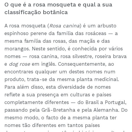
O que é a rosa mosqueta e qual a sua
classificação botânica
A rosa mosqueta (
Rosa canina
) é um arbusto
espinhoso perene da família das rosáceas — a
mesma família das rosas, das maçãs e das
morangos. Neste sentido, é conhecida por vários
nomes — rosa canina, rosa silvestre, roseira brava
e
dog rose
em inglês. Consequentemente, ao
encontrares qualquer um destes nomes num
produto, trata-se da mesma planta medicinal.
Para além disso, esta diversidade de nomes
reflete a sua presença em culturas e países
completamente diferentes — do Brasil a Portugal,
passando pela Grã-Bretanha e pela Alemanha. Do
mesmo modo, o facto de a mesma planta ter
nomes tão diferentes em tantos países