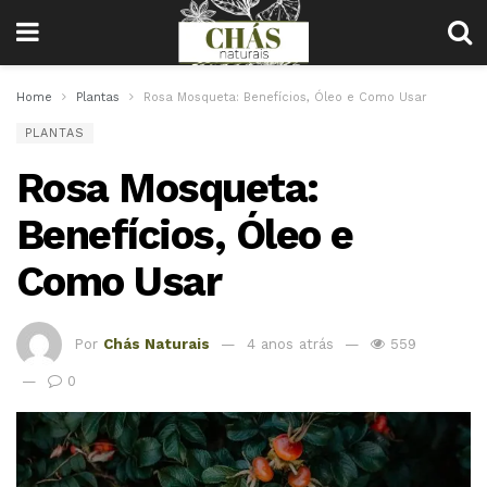
Home
Plantas
Rosa Mosqueta: Benefícios, Óleo e Como Usar
PLANTAS
Rosa Mosqueta:
Benefícios, Óleo e
Como Usar
Por
Chás Naturais
4 anos atrás
559
0