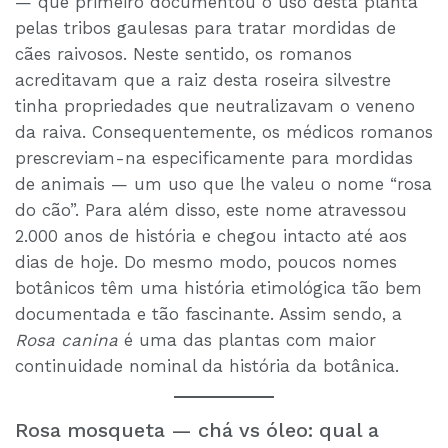
— que primeiro documentou o uso desta planta
pelas tribos gaulesas para tratar mordidas de
cães raivosos. Neste sentido, os romanos
acreditavam que a raiz desta roseira silvestre
tinha propriedades que neutralizavam o veneno
da raiva. Consequentemente, os médicos romanos
prescreviam-na especificamente para mordidas
de animais — um uso que lhe valeu o nome “rosa
do cão”. Para além disso, este nome atravessou
2.000 anos de história e chegou intacto até aos
dias de hoje. Do mesmo modo, poucos nomes
botânicos têm uma história etimológica tão bem
documentada e tão fascinante. Assim sendo, a
Rosa canina
é uma das plantas com maior
continuidade nominal da história da botânica.
Rosa mosqueta — chá vs óleo: qual a