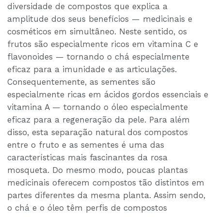
diversidade de compostos que explica a
amplitude dos seus benefícios — medicinais e
cosméticos em simultâneo. Neste sentido, os
frutos são especialmente ricos em vitamina C e
flavonoides — tornando o chá especialmente
eficaz para a imunidade e as articulações.
Consequentemente, as sementes são
especialmente ricas em ácidos gordos essenciais e
vitamina A — tornando o óleo especialmente
eficaz para a regeneração da pele. Para além
disso, esta separação natural dos compostos
entre o fruto e as sementes é uma das
características mais fascinantes da rosa
mosqueta. Do mesmo modo, poucas plantas
medicinais oferecem compostos tão distintos em
partes diferentes da mesma planta. Assim sendo,
o chá e o óleo têm perfis de compostos