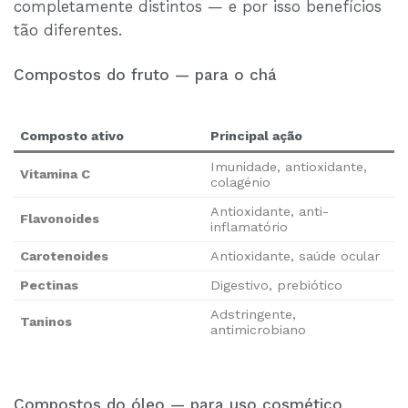
completamente distintos — e por isso benefícios
tão diferentes.
Compostos do fruto — para o chá
Composto ativo
Principal ação
Imunidade, antioxidante,
Vitamina C
colagénio
Antioxidante, anti-
Flavonoides
inflamatório
Carotenoides
Antioxidante, saúde ocular
Pectinas
Digestivo, prebiótico
Adstringente,
Taninos
antimicrobiano
Compostos do óleo — para uso cosmético