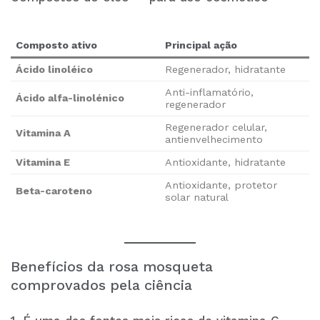
Composto ativo
Principal ação
Ácido linoléico
Regenerador, hidratante
Anti-inflamatório,
Ácido alfa-linolénico
regenerador
Regenerador celular,
Vitamina A
antienvelhecimento
Vitamina E
Antioxidante, hidratante
Antioxidante, protetor
Beta-caroteno
solar natural
Benefícios da rosa mosqueta
comprovados pela ciência